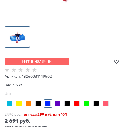
Нет в наличии
Артикул:
13260031149502
Вес:
1.3
кг.
Цвет
2 990
 руб.
выгода
299 руб.
или
10%
2 691
 руб.