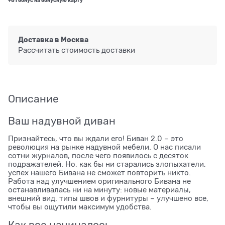
+81 бонус на бонусную карту
Доставка в
Москва
Рассчитать стоимость доставки
Описание
Ваш надувной диван
Признайтесь, что вы ждали его! Биван 2.0 – это
революция на рынке надувной мебели. О нас писали
сотни журналов, после чего появилось с десяток
подражателей. Но, как бы ни старались злопыхатели,
успех нашего Бивана не сможет повторить никто.
Работа над улучшением оригинального Бивана не
останавливалась ни на минуту: новые материалы,
внешний вид, типы швов и фурнитуры – улучшено все,
чтобы вы ощутили максимум удобства.
Как все начиналось