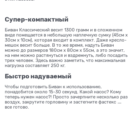
Супер-компактный
Биван Классический весит 1300 грамм и в сложенном
виде помещается в небольшую наплечную сумку (45см x
30см x 10см), которая входит в комплект. Даже кресло-
мешок весит больше. В то же время, надуть Биван
можно до размеров 180см x 80см x 55см, а это значит,
на нем можно растянуться и вздремнуть, либо посадить
трех человек. Здесь важно заметить, что максимальная
нагрузка составляет 250 кг.
Быстро надуваемый
Чтобы подготовить Биван к использованию,
понадобится около 15-30 секунд. Какой насос? Кому
теперь нужен насос?! Просто зачерпните несколько раз
воздух, закрутите горловину и застегните фастекс ㅡ
все готово.