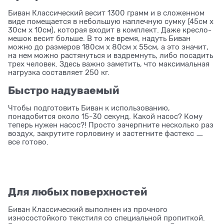
Биван Классический весит 1300 грамм и в сложенном
виде помещается в небольшую наплечную сумку (45см x
30см x 10см), которая входит в комплект. Даже кресло-
мешок весит больше. В то же время, надуть Биван
можно до размеров 180см x 80см x 55см, а это значит,
на нем можно растянуться и вздремнуть, либо посадить
трех человек. Здесь важно заметить, что максимальная
нагрузка составляет 250 кг.
Быстро надуваемый
Чтобы подготовить Биван к использованию,
понадобится около 15-30 секунд. Какой насос? Кому
теперь нужен насос?! Просто зачерпните несколько раз
воздух, закрутите горловину и застегните фастекс ㅡ
все готово.
Для любых поверхностей
Биван Классический выполнен из прочного
износостойкого текстиля со специальной пропиткой.