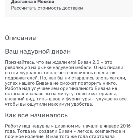
Доставка в
Москва
Рассчитать стоимость доставки
Описание
Ваш надувной диван
Признайтесь, что вы ждали его! Биван 2.0 – это
революция на рынке надувной мебели. О нас писали
сотни журналов, после чего появилось с десяток
подражателей. Но, как бы ни старались злопыхатели,
успех нашего Бивана не сможет повторить никто.
Работа над улучшением оригинального Бивана не
останавливалась ни на минуту: новые материалы,
внешний вид, типы швов и фурнитуры – улучшено все,
чтобы вы ощутили максимум удобства.
Как все начиналось
Работу над надувным диваном мы начали в январе 2016
года. Тогда мы создали Биван – легкое, компактное и
прочное изделие. В мае того же года стартовала