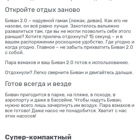
Откройте отдых заново
Биван 2.0 – надувной гамак (лежак, диван). Как его не
назови, он всё равно лучше. Захотелось вальяжно
развалиться там, где вы не могли позволить себе этого
раньше? Хотите прилечь отдохнуть? 15 секунд – и в
вашем распоряжении роскошное удобство. Где угодно и
когда угодно. Главное – не забыть прихватить Биван 2.0
с собой.
Пара взмахов и ваш Биван 2.0 готов к использованию.
Отдохнули? Легко сверните Биван и двигайтесь дальше.
Готов всегда и везде
Биван пригодится в парке, на пляже, в походе, в
аэропорту и даже в бассейне. Чтобы надуть Биван,
нужно всего лишь зачерпнуть им воздух. Пара взмахов и
все готово! Даже насос не понадобится. Хватит с нас
этих насосов!
Супер-компактный