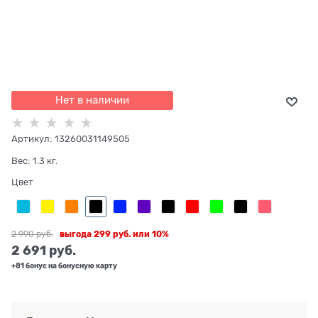
Нет в наличии
Артикул:
13260031149505
Вес:
1.3
кг.
Цвет
2 990
 руб.
выгода
299 руб.
или
10%
2 691
 руб.
+81 бонус на бонусную карту