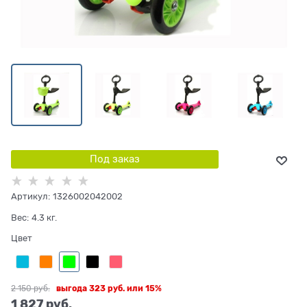
Под заказ
Артикул:
1326002042002
Вес:
4.3
кг.
Цвет
2 150
 руб.
выгода
323 руб.
или
15%
1 827
 руб.