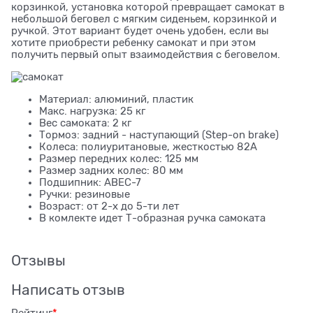
корзинкой, установка которой превращает самокат в
небольшой беговел с мягким сиденьем, корзинкой и
ручкой. Этот вариант будет очень удобен, если вы
хотите приобрести ребенку самокат и при этом
получить первый опыт взаимодействия с беговелом.
Материал: алюминий, пластик
Макс. нагрузка: 25 кг
Вес самоката: 2 кг
Тормоз: задний - наступающий (Step-on brake)
Колеса: полиуритановые, жесткостью 82А
Размер передних колес: 125 мм
Размер задних колес: 80 мм
Подшипник: ABEC-7
Ручки: резиновые
Возраст: от 2-х до 5-ти лет
В комлекте идет Т-образная ручка самоката
Отзывы
Написать отзыв