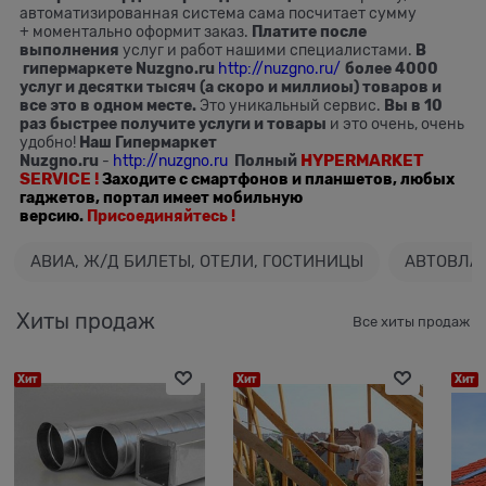
автоматизированная система сама посчитает сумму
+ моментально оформит заказ.
Платите после
выполнения
услуг и работ нашими специалистами.
В
гипермаркете Nuzgno.ru
http://nuzgno.ru/
более 4000
услуг и десятки тысяч (а скоро и миллиоы) товаров
и
все это в одном месте.
Это уникальный сервис.
Вы в 10
раз быстрее получите услуги и товары
и это очень, очень
удобно!
Наш Гипермаркет
HYPERMARKET
Nuzgno.ru
-
http://nuzgno.ru
Полный
SERVICE !
Заходите с смартфонов и планшетов, любых
гаджетов, портал имеет мобильную
версию.
Присоединяйтесь !
АВИА, Ж/Д БИЛЕТЫ, ОТЕЛИ, ГОСТИНИЦЫ
АВТОВЛА
Хиты продаж
Все хиты продаж
Хит
Хит
Хит