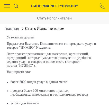
Ваш город - Москва,
ГИПЕРМАРКЕТ "НУЖНО"
угадали?
ДА
НЕТ
Стать Исполнителем
Главная
Стать Исполнителем
Уважаемые друзья!
Предлагаем Вам стать
Исполнителями гипермаркета услуг и
товаров
"НУЖНО" Nuzgno.ru.
Этот проект предназначен для населения, организаций,
предприятий, которые нуждаются в получении удобного
сервиса услуг и товаров в одном месте (интернет-
портал
"НУЖНО").
Наш проект это:
более 200
0
видов услуг в одном месте
продажа более 100 миллионов нужных,
необходимых, интересных и технологичных товаров
услуги для бизнеса