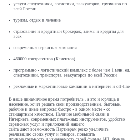
услуги спецтехники, логистики, эвакуаторов, грузчиков по
всей России
туризм, отдых и лечение
страхование и кредитный брокераж, займы и кредиты для
всех
современная сервисная компания
460000 контрагентов (Клиентов)
программно - логистический комплекс с более чем 1 млн. ед.
спецтехники, транспорта, эвакуаторов по всей России
рекламные и маркетинговые кампании в интернете и off-line
В наше динамичное время потребитель , а это и юрлица и
население, хочет решать свои производственные, бытовые,
рабочие и иные вопросы: быстро - в одном месте - со
стандартным качеством. Наличие мобильной связи и
Интернета, современных платежных инструментов, удобство
сервисных услуг и приложений нашего
сайта
дают
возможность Партнерам резко увеличить
реализацию своих услуг и товаров, повысить
привлекательность и узнаваемость своей фирмы, ИП, бренда.