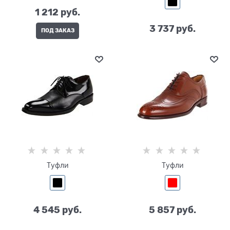
1 212
 руб.
3 737
 руб.
ПОД ЗАКАЗ
Туфли
Туфли
4 545
 руб.
5 857
 руб.