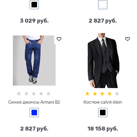
3 029
 руб.
2 827
 руб.
Синие джинсы Armani B2
Костюм calvin klein
2 827
 руб.
18 158
 руб.