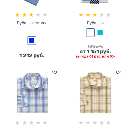
Рубашка синяя
Рубашка
1 212
 руб.
от
1 151
 руб.
1 212
 руб.
выгода
61 руб.
или
5%