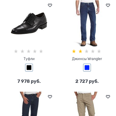
Туфли
Джинсы Wrangler
7 978
 руб.
2 727
 руб.