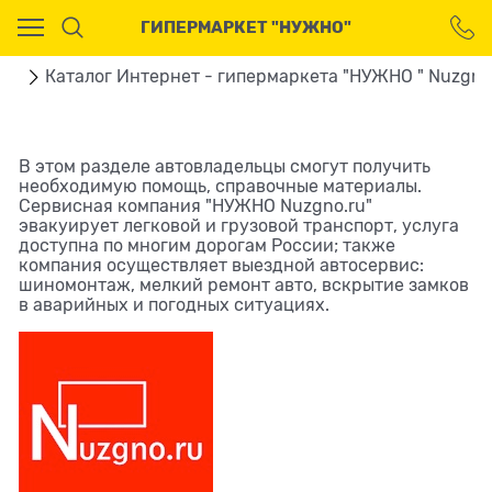
Ваш город - Москва,
ГИПЕРМАРКЕТ "НУЖНО"
угадали?
ДА
НЕТ
ая
Каталог Интернет - гипермаркета "НУЖНО " Nuzgno
В этом разделе автовладельцы смогут получить
необходимую помощь, справочные материалы.
Сервисная компания "НУЖНО Nuzgno.ru"
эвакуирует легковой и грузовой транспорт, услуга
доступна по многим дорогам России; также
компания осуществляет выездной автосервис:
шиномонтаж, мелкий ремонт авто, вскрытие замков
в аварийных и погодных ситуациях.