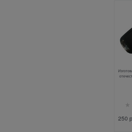
Изготов
отечес
250
 