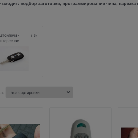
у входит: подбор заготовки, программирование чипа, нарезка
Автоключи -
(15)
интересное
а: