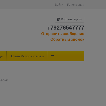
Войти
Регистрация
Корзина:
пусто
+79276547777
Отправить сообщение
Обратный звонок
ды
Стать Исполнителем
КЛЮЧИ