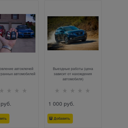
овление автоключей
Выездные работы (цена
транных автомобилей
зависит от нахождения
автомобиля)
 руб.
1 000
 руб.
вить
Добавить