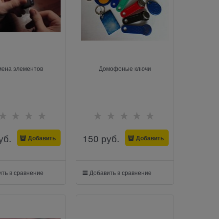
мена элементов
Домофоные ключи
уб.
150
 руб.
Добавить
Добавить
ть в сравнение
Добавить в сравнение