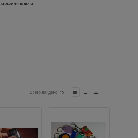
 профиля ключа.
Всего найдено:
15