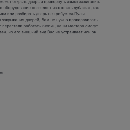
ожет открыть дверь и провернуть замок зажигания.
 оборудование позволяет изготовить дубликат, как
мки или разбирать дверь не требуется.Пульт
и закрывания дверей, Вам не нужно проворачивать
ас перестали работать кнопки, наши мастера смогут
ен, но его внешний вид Вас не устраивает или он
ом