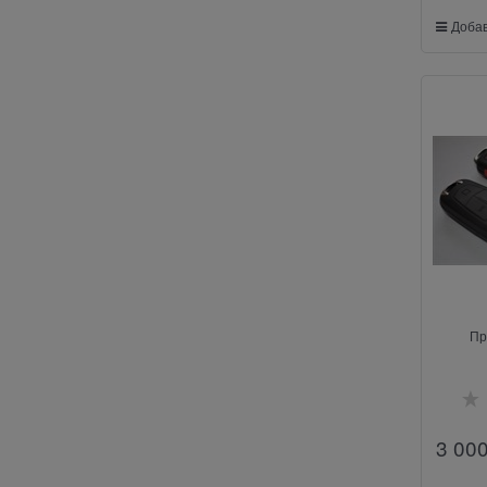
Добав
Пр
3 00