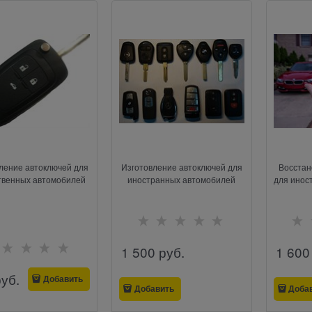
ление автоключей для
Изготовление автоключей для
Восстан
твенных автомобилей
иностранных автомобилей
для инос
1 500
 руб.
1 600
руб.
Добавить
Добавить
Доба