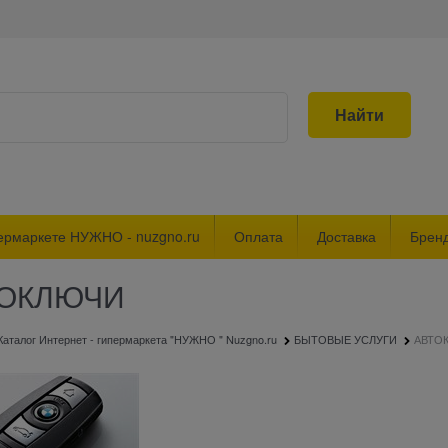
Найти
ермаркете НУЖНО - nuzgno.ru
Оплата
Доставка
Брен
ТОКЛЮЧИ
Каталог Интернет - гипермаркета "НУЖНО " Nuzgno.ru
БЫТОВЫЕ УСЛУГИ
АВТО