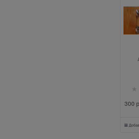
300
 
Добав