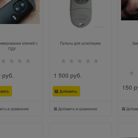
ммирование ключей с
Пульты для шлагбаума
За
ПДУ
0
 руб.
1 500
 руб.
150
 р
авить
Добавить
ить в сравнение
Добавить в сравнение
Добави