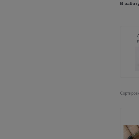
В работ
Сортировк