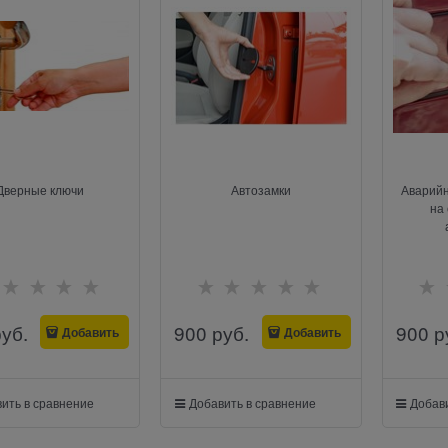
Дверные ключи
Автозамки
Аварийн
на
руб.
900
 руб.
900
 р
Добавить
Добавить
ить в сравнение
Добавить в сравнение
Добави