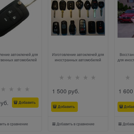
ление автоключей для
Изготовление автоключей для
Восстан
твенных автомобилей
иностранных автомобилей
для инос
1 500
 руб.
1 600
руб.
Добавить
Добавить
Доба
ить в сравнение
Добавить в сравнение
Добави