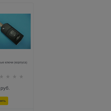
ые ключи (корпуса)
 руб.
вить