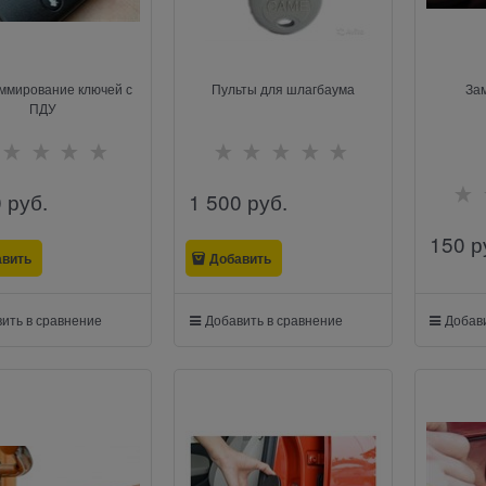
ммирование ключей с
Пульты для шлагбаума
За
ПДУ
0
 руб.
1 500
 руб.
150
 р
авить
Добавить
ить в сравнение
Добавить в сравнение
Добави