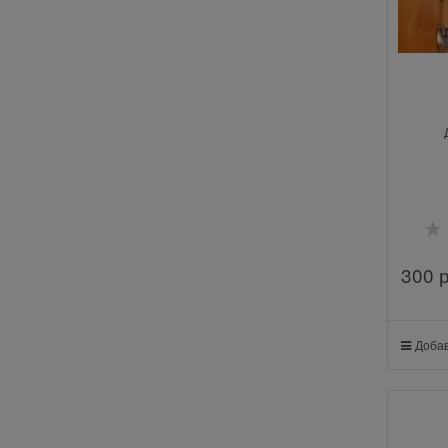
300
 
Добав