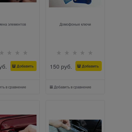
мена элементов
Домофоные ключи
уб.
150
 руб.
Добавить
Добавить
ть в сравнение
Добавить в сравнение