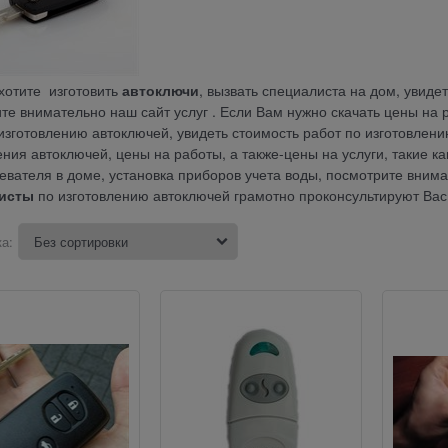
хотите изготовить
автоключи
, вызвать специалиста на дом, увиде
те внимательно наш сайт услуг . Если Вам нужно скачать цены на 
 изготовлению автоключей, увидеть стоимость работ по изготовлени
ения автоключей, цены на работы, а также-цены на услуги, такие ка
евателя в доме, установка приборов учета воды, посмотрите вним
исты
по изготовлению автоключей грамотно проконсультируют Ва
а: