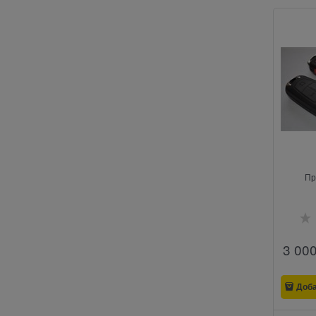
Пр
3 00
Доб