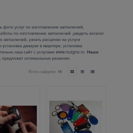
ть фото услуг по изготовлению автоключей,
работы по изготовлению автоключей ,увидеть каталог
ю автоключей, узнать расценки на услуги
к-установка джакузи в квартире, установка
ательно наш сайт с услугами
www.nuzgno.ru
Наши
с, предложат оптимальные решения.
Всего найдено:
15