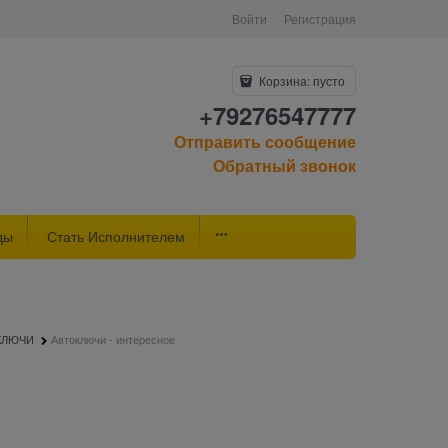
Войти
Регистрация
Корзина:
пусто
+79276547777
Отправить сообщение
Обратный звонок
ды
Стать Исполнителем
КЛЮЧИ
Автоключи - интересное