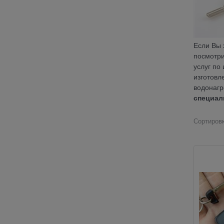
Если Вы 
посмотри
услуг по
изготовл
водонагр
специал
Сортировк