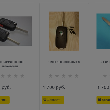
ограммирование
Чипы для автозапуска
Выкидн
автоключей
0
 руб.
1 700
 руб.
1 700
авить
Добавить
Доба