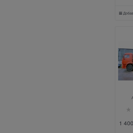
Добав
1 40