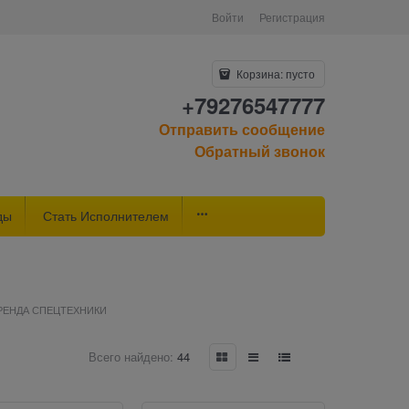
Войти
Регистрация
Корзина:
пусто
+79276547777
Отправить сообщение
Обратный звонок
ды
Стать Исполнителем
РЕНДА СПЕЦТЕХНИКИ
Всего найдено:
44