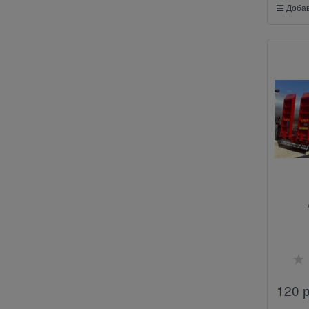
Добав
120
 