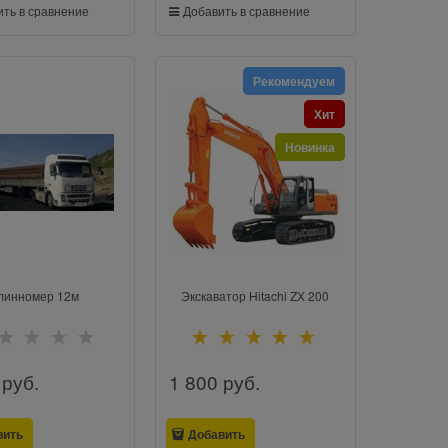
ть в сравнение
Добавить в сравнение
Рекомендуем
Хит
Новинка
линномер 12м
Экскаватор Hitachi ZX 200
 руб.
1 800
 руб.
вить
Добавить