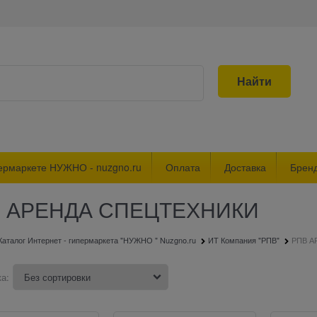
Найти
ермаркете НУЖНО - nuzgno.ru
Оплата
Доставка
Брен
 АРЕНДА СПЕЦТЕХНИКИ
Каталог Интернет - гипермаркета "НУЖНО " Nuzgno.ru
ИТ Компания "РПВ"
РПВ А
а: