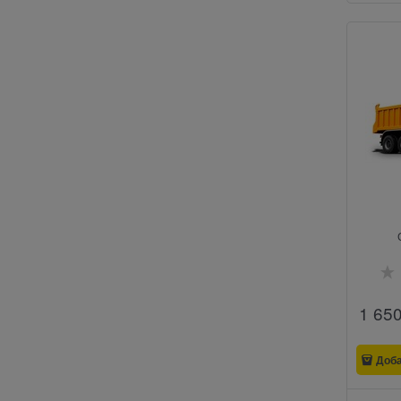
1 65
Доб