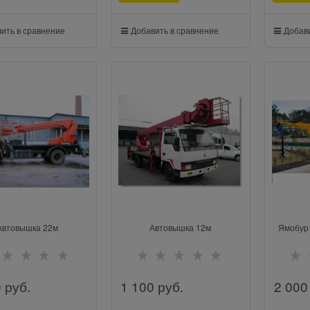
ить в сравнение
Добавить в сравнение
Добави
Автовышка 22м
Автовышка 12м
Ямобур 
0
 руб.
1 100
 руб.
2 000