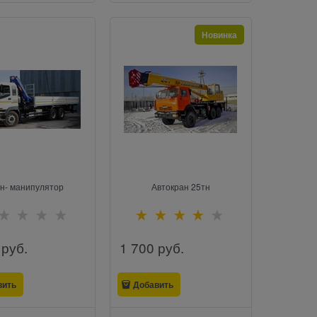
Новинка
н- манипулятор
Автокран 25тн
 руб.
1 700
 руб.
вить
Добавить