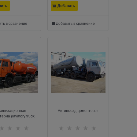
вить
Добавить
ть в сравнение
Добавить в сравнение
сенизационная
Автопоезд-цементовоз
ерна (lavatory truck)