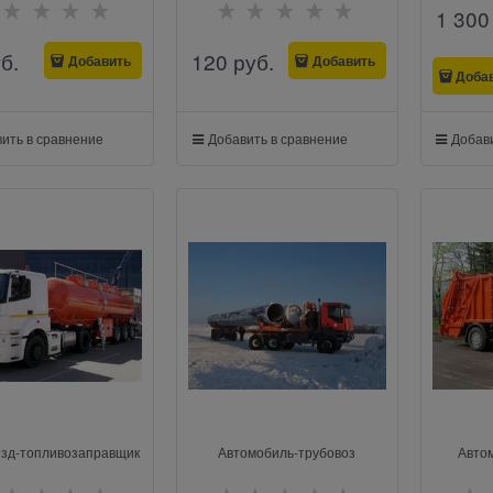
1 300
уб.
120
 руб.
Добавить
Добавить
Доба
ить в сравнение
Добавить в сравнение
Добави
зд-топливозаправщик
Автомобиль-трубовоз
Авто