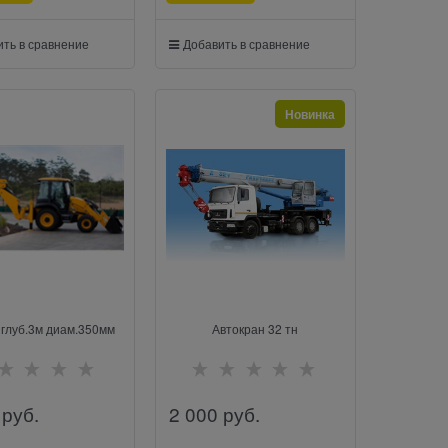
ть в сравнение
Добавить в сравнение
Новинка
глуб.3м диам.350мм
Автокран 32 тн
 руб.
2 000
 руб.