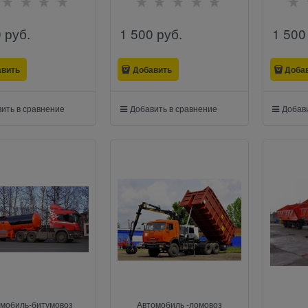
0
 руб.
1 500
 руб.
1 500
авить
Добавить
Доба
ить в сравнение
Добавить в сравнение
Добави
мобиль-битумовоз
Автомобиль -ломовоз