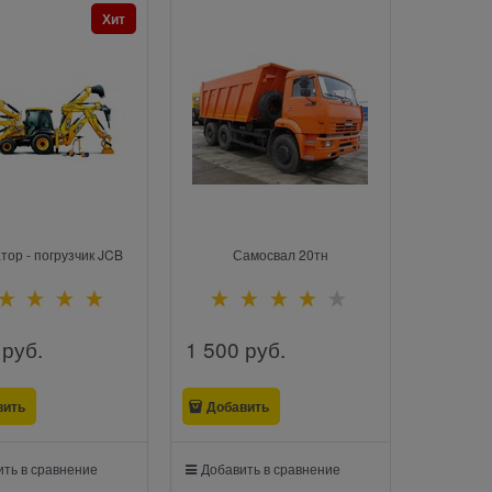
Хит
тор - погрузчик JCB
Самосвал 20тн
 руб.
1 500
 руб.
вить
Добавить
ть в сравнение
Добавить в сравнение