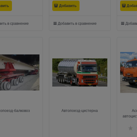
авить
Добавить
Доба
ить в сравнение
Добавить в сравнение
Добави
топоезд-балковоз
Автопоезд-цистерна
Ас
автоцист