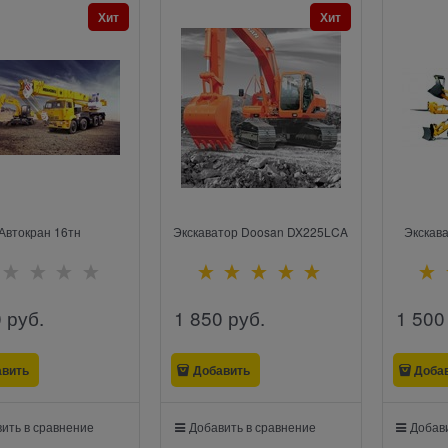
Хит
Хит
Автокран 16тн
Экскаватор Doosan DX225LCA
Экскава
0
 руб.
1 850
 руб.
1 500
авить
Добавить
Доба
ить в сравнение
Добавить в сравнение
Добави