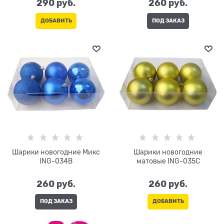
290
 руб.
260
 руб.
ДОБАВИТЬ
ПОД ЗАКАЗ
Шарики новогодние Микс
Шарики новогодние
ING-034B
матовые ING-035C
260
 руб.
260
 руб.
ПОД ЗАКАЗ
ДОБАВИТЬ