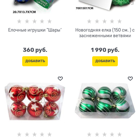
Елочные игрушки "Шары"
Новогодняя елка (150 см. ) с
заснеженными ветвями
360
 руб.
1 990
 руб.
ДОБАВИТЬ
ДОБАВИТЬ