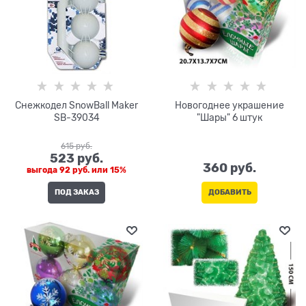
Снежкодел SnowBall Maker
Новогоднее украшение
SB-39034
"Шары" 6 штук
615
 руб.
523
 руб.
360
 руб.
выгода
92 руб.
или
15%
ПОД ЗАКАЗ
ДОБАВИТЬ