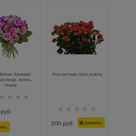
 Фрезия, Бувардия,
Роза кустовая. Цена за ветку
ея Ванда, Зелень,
Упаков
 руб.
200
 руб.
Добавить
вить