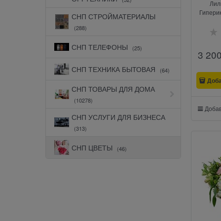
Лил
Гиперик
СНП СТРОЙМАТЕРИАЛЫ
(288)
СНП ТЕЛЕФОНЫ
(25)
3 20
СНП ТЕХНИКА БЫТОВАЯ
(64)
Доб
СНП ТОВАРЫ ДЛЯ ДОМА
(10278)
Добав
СНП УСЛУГИ ДЛЯ БИЗНЕСА
(313)
СНП ЦВЕТЫ
(46)