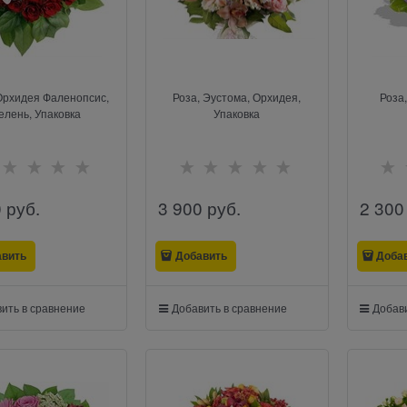
Орхидея Фаленопсис,
Роза, Эустома, Орхидея,
Роза
елень, Упаковка
Упаковка
0
 руб.
3 900
 руб.
2 300
авить
Добавить
Доба
ить в сравнение
Добавить в сравнение
Добави