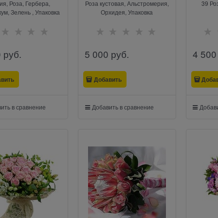
ия, Роза, Гербера,
Роза кустовая, Альстромерия,
39 Ро
ум, Зелень , Упаковка
Орхидея, Упаковка
0
 руб.
5 000
 руб.
4 500
авить
Добавить
Доба
ить в сравнение
Добавить в сравнение
Добави