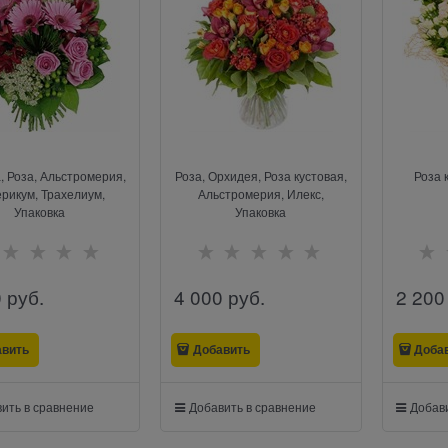
, Роза, Альстромерия,
Роза, Орхидея, Роза кустовая,
Роза 
рикум, Трахелиум,
Альстромерия, Илекс,
Упаковка
Упаковка
0
 руб.
4 000
 руб.
2 200
авить
Добавить
Доба
ить в сравнение
Добавить в сравнение
Добави