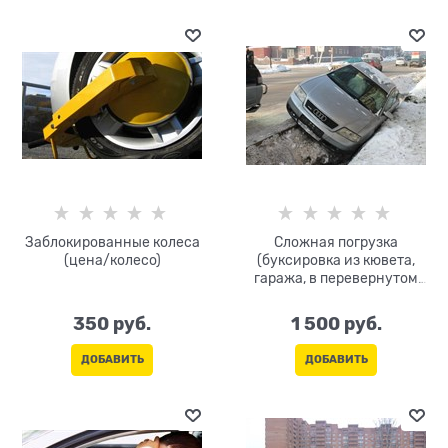
Заблокированные колеса
Сложная погрузка
(цена/колесо)
(буксировка из кювета,
гаража, в перевернутом
состоянии, на боку, на
крыше)
350
 руб.
1 500
 руб.
ДОБАВИТЬ
ДОБАВИТЬ