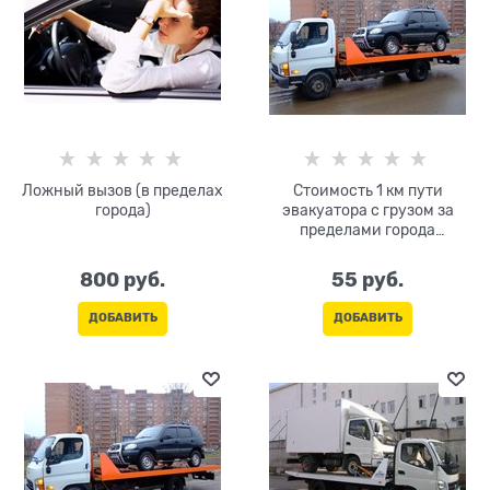
Ложный вызов (в пределах
Стоимость 1 км пути
города)
эвакуатора с грузом за
пределами города
(тарификация и оплата
только в одну сторону)
800
 руб.
55
 руб.
ДОБАВИТЬ
ДОБАВИТЬ