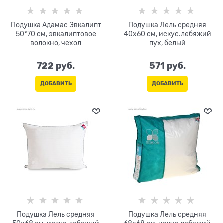
Подушка Адамас Эвкалипт
Подушка Лель средняя
50*70 см, эвкалиптовое
40х60 см, искус.лебяжий
волокно, чехол
пух, белый
722
 руб.
571
 руб.
ДОБАВИТЬ
ДОБАВИТЬ
Подушка Лель средняя
Подушка Лель средняя