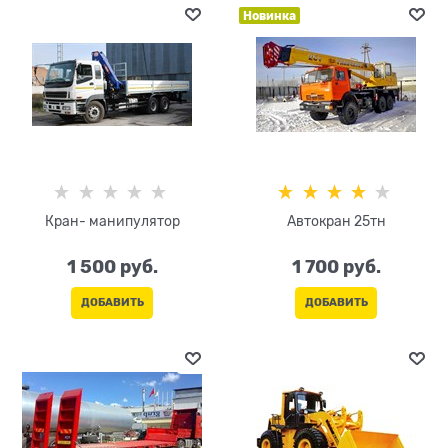
Новинка
Кран- манипулятор
Автокран 25тн
1 500
 руб.
1 700
 руб.
ДОБАВИТЬ
ДОБАВИТЬ