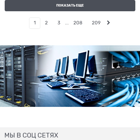
ПОКАЗАТЬ ЕЩЕ
1
2
3
...
208
209
МЫ В СОЦ СЕТЯХ