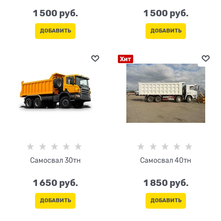
1 500
 руб.
1 500
 руб.
ДОБАВИТЬ
ДОБАВИТЬ
Хит
Самосвал 30тн
Самосвал 40тн
1 650
 руб.
1 850
 руб.
ДОБАВИТЬ
ДОБАВИТЬ