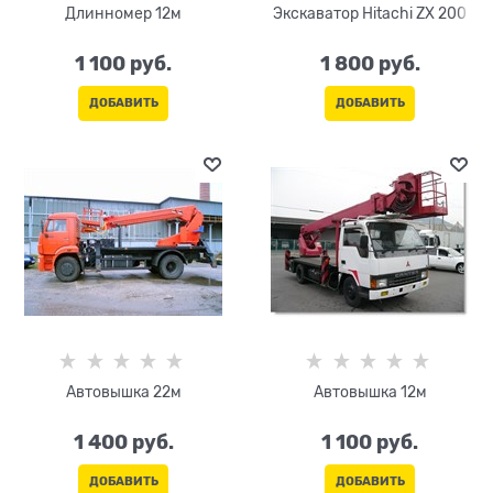
Длинномер 12м
Экскаватор Hitachi ZX 200
1 100
 руб.
1 800
 руб.
ДОБАВИТЬ
ДОБАВИТЬ
Автовышка 22м
Автовышка 12м
1 400
 руб.
1 100
 руб.
ДОБАВИТЬ
ДОБАВИТЬ