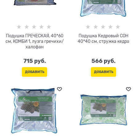
Подушка ГРЕЧЕСКАЯ, 40*60
Подушка Кедровый СОН
см, КОМБИ 1, лузга гречихи/
40*40 см, стружка кедра
халофан
715
 руб.
566
 руб.
ДОБАВИТЬ
ДОБАВИТЬ