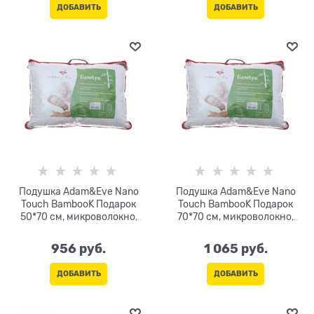
ДОБАВИТЬ
ДОБАВИТЬ
Подушка Adam&Eve Nano
Подушка Adam&Eve Nano
Touch BambooK Подарок
Touch BambooK Подарок
50*70 см, микроволокно,
70*70 см, микроволокно,
бамбук 30%, цв.МИКС
бамбук 30%, цв.МИКС
956
 руб.
1 065
 руб.
ДОБАВИТЬ
ДОБАВИТЬ