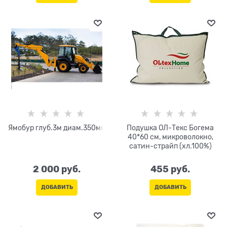
Ямобур глуб.3м диам.350мм
Подушка ОЛ-Текс Богема
40*60 см, микроволокно,
сатин-страйп (хл.100%)
2 000
 руб.
455
 руб.
ДОБАВИТЬ
ДОБАВИТЬ