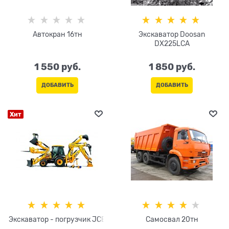
Автокран 16тн
Экскаватор Doosan
DX225LCA
1 550
 руб.
1 850
 руб.
ДОБАВИТЬ
ДОБАВИТЬ
Хит
Экскаватор - погрузчик JCB
Самосвал 20тн