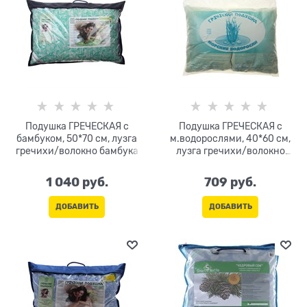
Подушка ГРЕЧЕСКАЯ с
Подушка ГРЕЧЕСКАЯ с
бамбуком, 50*70 см, лузга
м.водорослями, 40*60 см,
гречихи/волокно бамбука
лузга гречихи/волокно
м.водорослей
1 040
 руб.
709
 руб.
ДОБАВИТЬ
ДОБАВИТЬ