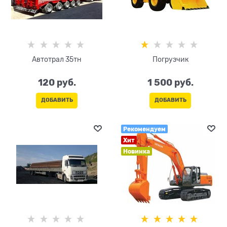
Автотрал 35тн
Погрузчик
120
 руб.
1 500
 руб.
ДОБАВИТЬ
ДОБАВИТЬ
Рекомендуем
Хит
Новинка