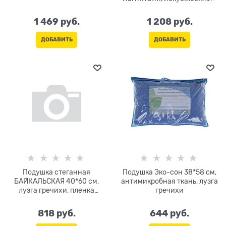
пух
1 469
 руб.
1 208
 руб.
ДОБАВИТЬ
ДОБАВИТЬ
Подушка стеганная
Подушка Эко-сон 38*58 см,
БАЙКАЛЬСКАЯ 40*60 см,
антимикробная ткань, лузга
лузга гречихи, пленка
гречихи
кедрового ореха
818
 руб.
644
 руб.