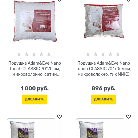
Подушка Adam&Eve Nano
Подушка Adam&Eve Nano
Touch CLASSIC 70*70 см,
Touch CLASSIC 70*70смсм,
микроволокно, сатин
микроволокно, тик МИКС
(хлопок) цв.МИКС
1 000
 руб.
896
 руб.
ДОБАВИТЬ
ДОБАВИТЬ