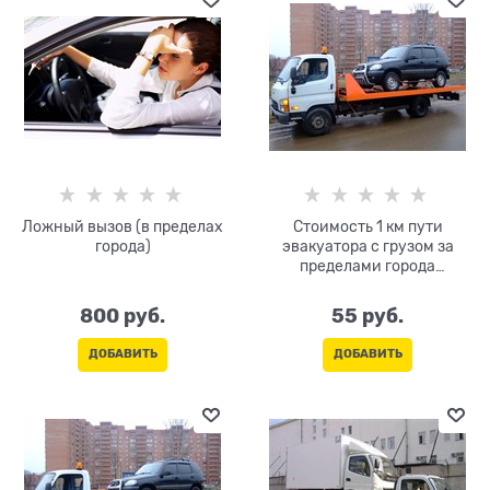
Ложный вызов (в пределах
Стоимость 1 км пути
города)
эвакуатора с грузом за
пределами города
(тарификация и оплата
только в одну сторону)
800
 руб.
55
 руб.
ДОБАВИТЬ
ДОБАВИТЬ