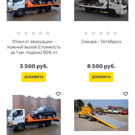
Отказ от эвакуации -
Самара - Октябрьск
ложный вызов (стоимость
за 1 км. подачи) 80% от
тарифа за км
3 500
 руб.
8 500
 руб.
ДОБАВИТЬ
ДОБАВИТЬ