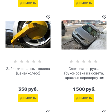
каждые 10 мин
ДОБАВИТЬ
ДОБАВИТЬ
Заблокированные колеса
Сложная погрузка
(цена/колесо)
(буксировка из кювета,
гаража, в перевернутом
состоянии, на боку, на
крыше)
350
 руб.
1 500
 руб.
ДОБАВИТЬ
ДОБАВИТЬ