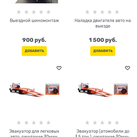
Выездной шиномонтаж
Наладка двигателя авто на
выезде
900
 руб.
1 500
 руб.
ДОБАВИТЬ
ДОБАВИТЬ
Эвакуатор для легковых
Эвакуатор (атомобили до
авто, ожидание 30мин.
3,5 тон ), ожидание 30мин.