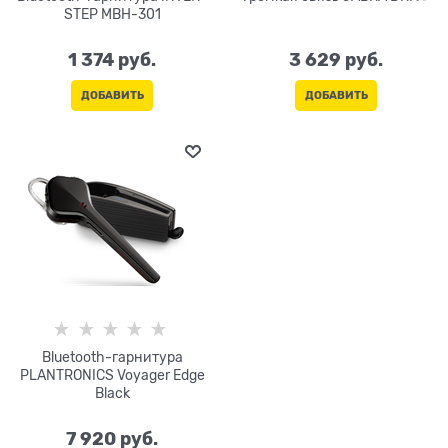
STEP MBH-301
1 374
 руб.
3 629
 руб.
ДОБАВИТЬ
ДОБАВИТЬ
Bluetooth-гарнитура
PLANTRONICS Voyager Edge
Black
7 920
 руб.