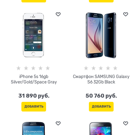
iPhone 5s 16gb
Смартфон SAMSUNG Galaxy
Silver/Gold/Space Gray
S6 32Gb Black
31 890
 руб.
50 760
 руб.
ДОБАВИТЬ
ДОБАВИТЬ