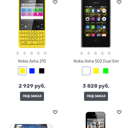
Nokia Asha 210
Nokia Asha 502 Dual Sim
2 929
 руб.
3 828
 руб.
ПОД ЗАКАЗ
ПОД ЗАКАЗ