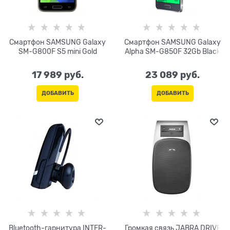
Смартфон SAMSUNG Galaxy
Смартфон SAMSUNG Galaxy
SM-G800F S5 mini Gold
Alpha SM-G850F 32Gb Black
17 989
 руб.
23 089
 руб.
ДОБАВИТЬ
ДОБАВИТЬ
Bluetooth-гарнитура INTER-
Громкая связь JABRA DRIVE