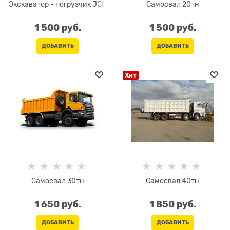
Экскаватор - погрузчик JCB
Самосвал 20тн
1 500
 руб.
1 500
 руб.
ДОБАВИТЬ
ДОБАВИТЬ
Хит
Самосвал 30тн
Самосвал 40тн
1 650
 руб.
1 850
 руб.
ДОБАВИТЬ
ДОБАВИТЬ