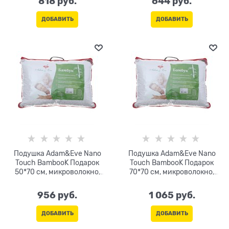
818
 руб.
644
 руб.
ДОБАВИТЬ
ДОБАВИТЬ
Подушка Adam&Eve Nano
Подушка Adam&Eve Nano
Touch BambooK Подарок
Touch BambooK Подарок
50*70 см, микроволокно,
70*70 см, микроволокно,
бамбук 30%, цв.МИКС
бамбук 30%, цв.МИКС
956
 руб.
1 065
 руб.
ДОБАВИТЬ
ДОБАВИТЬ