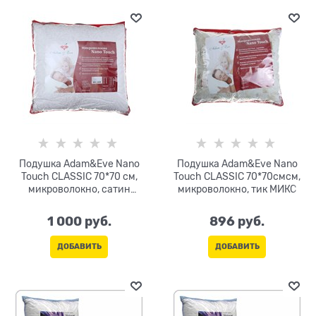
Подушка Adam&Eve Nano
Подушка Adam&Eve Nano
Touch CLASSIC 70*70 см,
Touch CLASSIC 70*70смсм,
микроволокно, сатин
микроволокно, тик МИКС
(хлопок) цв.МИКС
1 000
 руб.
896
 руб.
ДОБАВИТЬ
ДОБАВИТЬ