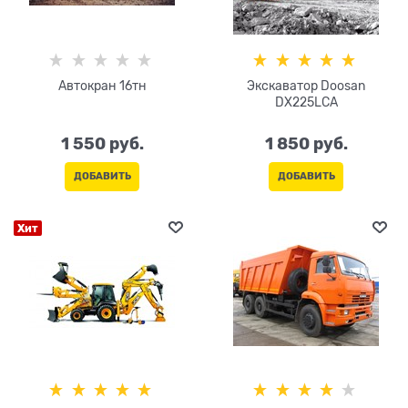
Автокран 16тн
Экскаватор Doosan
DX225LCA
1 550
 руб.
1 850
 руб.
ДОБАВИТЬ
ДОБАВИТЬ
Хит