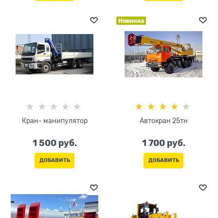
Новинка
Кран- манипулятор
Автокран 25тн
1 500
 руб.
1 700
 руб.
ДОБАВИТЬ
ДОБАВИТЬ