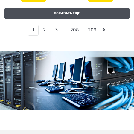
ПОКАЗАТЬ ЕЩЕ
1
2
3
...
208
209