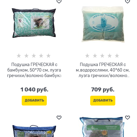
Подушка ГРЕЧЕСКАЯ с
Подушка ГРЕЧЕСКАЯ с
бамбуком, 50*70 см, лузга
м.водорослями, 40*60 см,
гречихи/волокно бамбука
лузга гречихи/волокно
м.водорослей
1 040
 руб.
709
 руб.
ДОБАВИТЬ
ДОБАВИТЬ