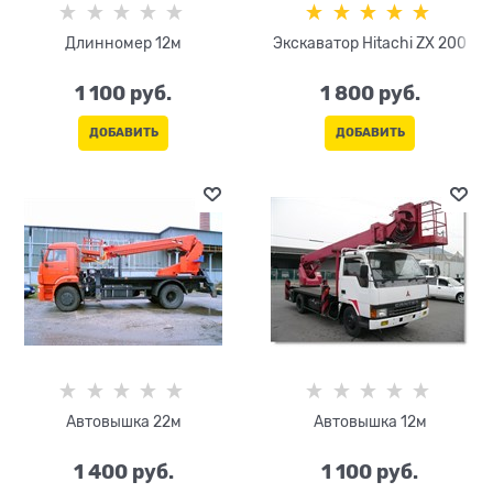
Длинномер 12м
Экскаватор Hitachi ZX 200
1 100
 руб.
1 800
 руб.
ДОБАВИТЬ
ДОБАВИТЬ
Автовышка 22м
Автовышка 12м
1 400
 руб.
1 100
 руб.