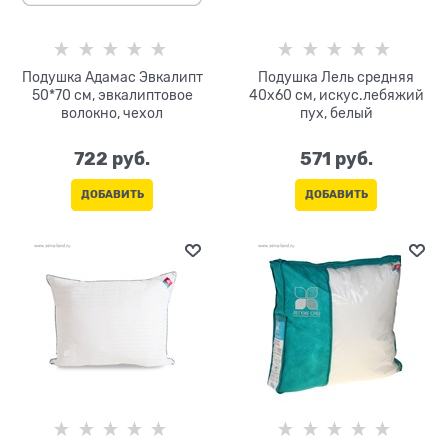
Подушка Адамас Эвкалипт
Подушка Лель средняя
50*70 см, эвкалиптовое
40х60 см, искус.лебяжий
волокно, чехол
пух, белый
722
 руб.
571
 руб.
ДОБАВИТЬ
ДОБАВИТЬ