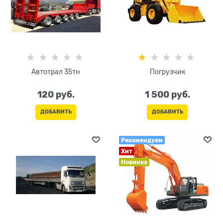
Автотрал 35тн
Погрузчик
120
 руб.
1 500
 руб.
ДОБАВИТЬ
ДОБАВИТЬ
Рекомендуем
Хит
Новинка