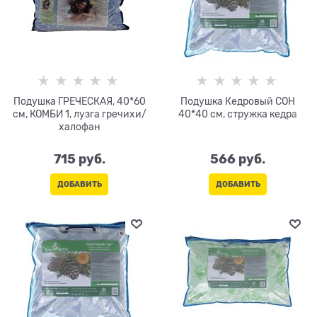
Подушка ГРЕЧЕСКАЯ, 40*60
Подушка Кедровый СОН
см, КОМБИ 1, лузга гречихи/
40*40 см, стружка кедра
халофан
715
 руб.
566
 руб.
ДОБАВИТЬ
ДОБАВИТЬ