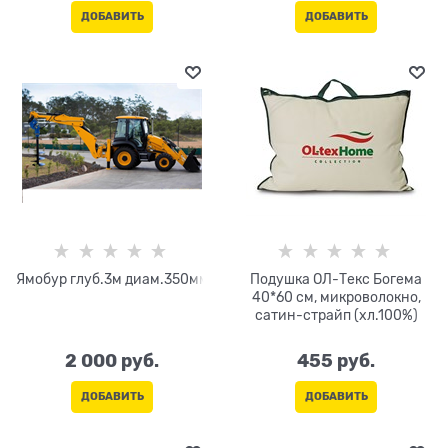
ДОБАВИТЬ
ДОБАВИТЬ
Ямобур глуб.3м диам.350мм
Подушка ОЛ-Текс Богема
40*60 см, микроволокно,
сатин-страйп (хл.100%)
2 000
 руб.
455
 руб.
ДОБАВИТЬ
ДОБАВИТЬ