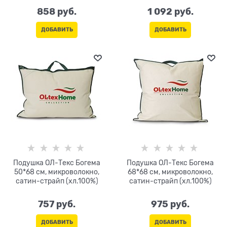
жаккард
жаккард
858
 руб.
1 092
 руб.
ДОБАВИТЬ
ДОБАВИТЬ
Подушка ОЛ-Текс Богема
Подушка ОЛ-Текс Богема
50*68 см, микроволокно,
68*68 см, микроволокно,
сатин-страйп (хл.100%)
сатин-страйп (хл.100%)
757
 руб.
975
 руб.
ДОБАВИТЬ
ДОБАВИТЬ