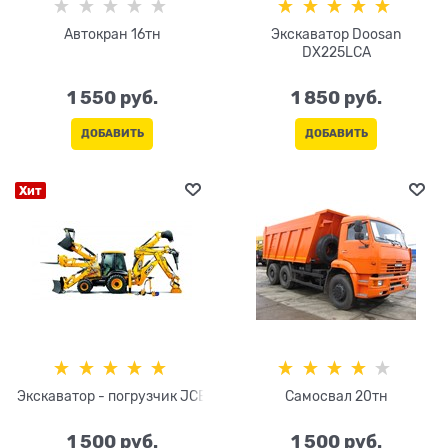
Автокран 16тн
Экскаватор Doosan
DX225LCA
1 550
 руб.
1 850
 руб.
ДОБАВИТЬ
ДОБАВИТЬ
Хит
Экскаватор - погрузчик JCB
Самосвал 20тн
1 500
 руб.
1 500
 руб.