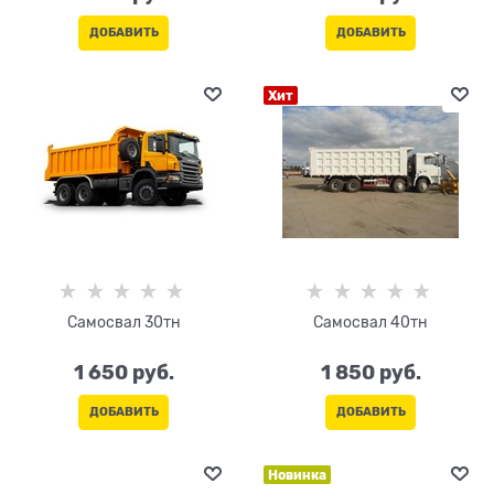
ДОБАВИТЬ
ДОБАВИТЬ
Хит
Самосвал 30тн
Самосвал 40тн
1 650
 руб.
1 850
 руб.
ДОБАВИТЬ
ДОБАВИТЬ
Новинка