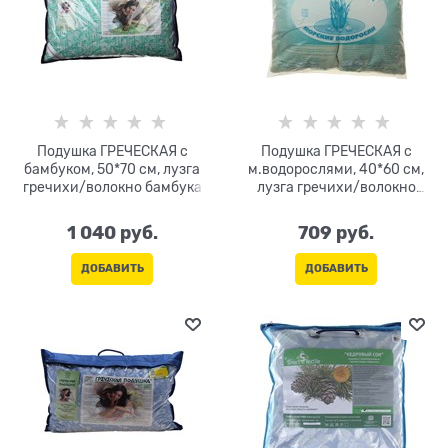
Подушка ГРЕЧЕСКАЯ с
Подушка ГРЕЧЕСКАЯ с
бамбуком, 50*70 см, лузга
м.водорослями, 40*60 см,
гречихи/волокно бамбука
лузга гречихи/волокно
м.водорослей
1 040
 руб.
709
 руб.
ДОБАВИТЬ
ДОБАВИТЬ