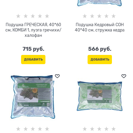
Подушка ГРЕЧЕСКАЯ, 40*60
Подушка Кедровый СОН
см, КОМБИ 1, лузга гречихи/
40*40 см, стружка кедра
халофан
715
 руб.
566
 руб.
ДОБАВИТЬ
ДОБАВИТЬ