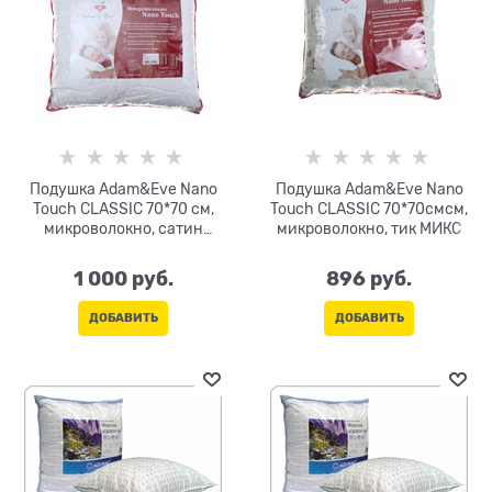
Подушка Adam&Eve Nano
Подушка Adam&Eve Nano
Touch CLASSIC 70*70 см,
Touch CLASSIC 70*70смсм,
микроволокно, сатин
микроволокно, тик МИКС
(хлопок) цв.МИКС
1 000
 руб.
896
 руб.
ДОБАВИТЬ
ДОБАВИТЬ