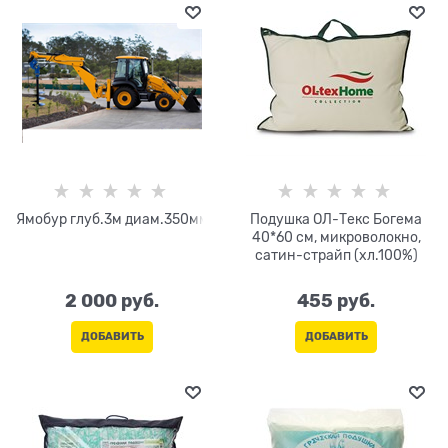
Ямобур глуб.3м диам.350мм
Подушка ОЛ-Текс Богема
40*60 см, микроволокно,
сатин-страйп (хл.100%)
2 000
 руб.
455
 руб.
ДОБАВИТЬ
ДОБАВИТЬ