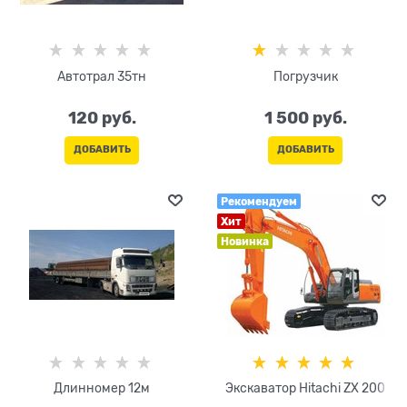
Автотрал 35тн
Погрузчик
120
 руб.
1 500
 руб.
ДОБАВИТЬ
ДОБАВИТЬ
Рекомендуем
Хит
Новинка
Длинномер 12м
Экскаватор Hitachi ZX 200