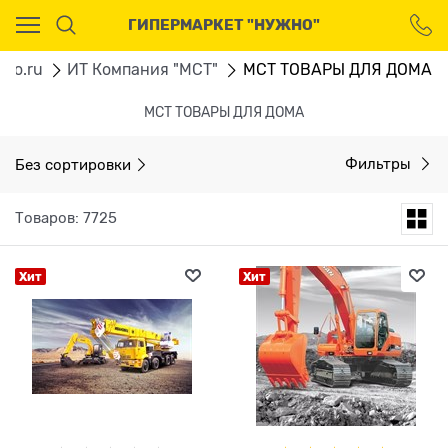
Ваш город - Москва,
ГИПЕРМАРКЕТ "НУЖНО"
угадали?
ДА
НЕТ
gno.ru
ИТ Компания "МСТ"
МСТ ТОВАРЫ ДЛЯ ДОМА
МСТ ТОВАРЫ ДЛЯ ДОМА
Без сортировки
Фильтры
Товаров: 7725
Хит
Хит