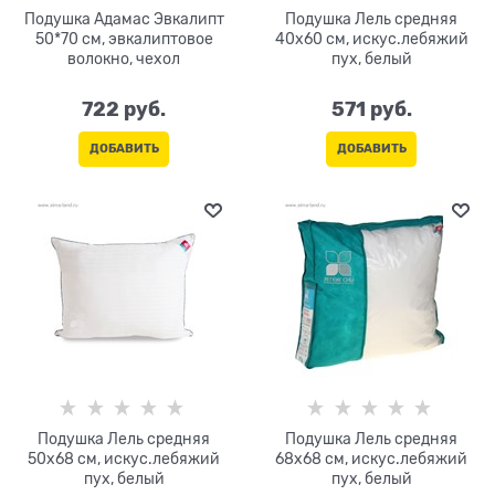
Подушка Адамас Эвкалипт
Подушка Лель средняя
50*70 см, эвкалиптовое
40х60 см, искус.лебяжий
волокно, чехол
пух, белый
722
 руб.
571
 руб.
ДОБАВИТЬ
ДОБАВИТЬ
Подушка Лель средняя
Подушка Лель средняя
50х68 см, искус.лебяжий
68х68 см, искус.лебяжий
пух, белый
пух, белый