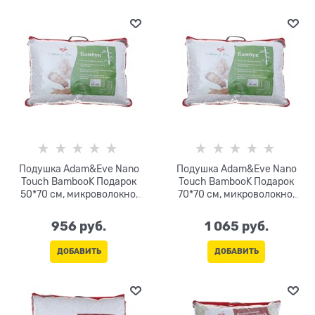
Подушка Adam&Eve Nano
Подушка Adam&Eve Nano
Touch BambooK Подарок
Touch BambooK Подарок
50*70 см, микроволокно,
70*70 см, микроволокно,
бамбук 30%, цв.МИКС
бамбук 30%, цв.МИКС
956
 руб.
1 065
 руб.
ДОБАВИТЬ
ДОБАВИТЬ