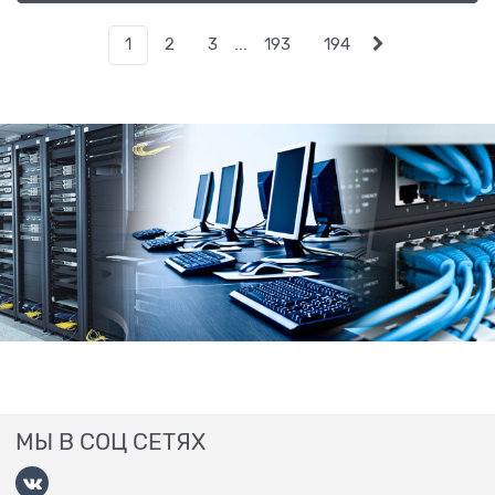
1
2
3
...
193
194
МЫ В СОЦ СЕТЯХ