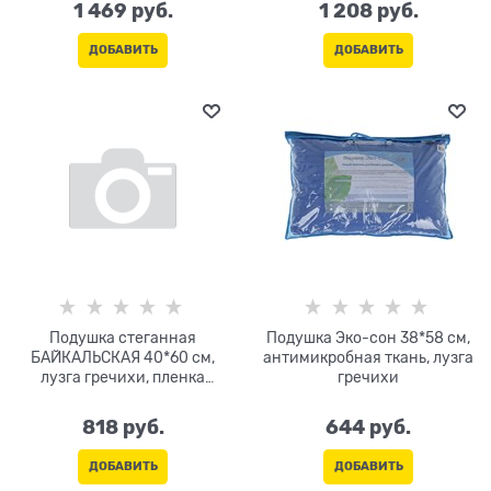
1 469
 руб.
1 208
 руб.
ДОБАВИТЬ
ДОБАВИТЬ
Подушка стеганная
Подушка Эко-сон 38*58 см,
БАЙКАЛЬСКАЯ 40*60 см,
антимикробная ткань, лузга
лузга гречихи, пленка
гречихи
кедрового ореха
818
 руб.
644
 руб.
ДОБАВИТЬ
ДОБАВИТЬ