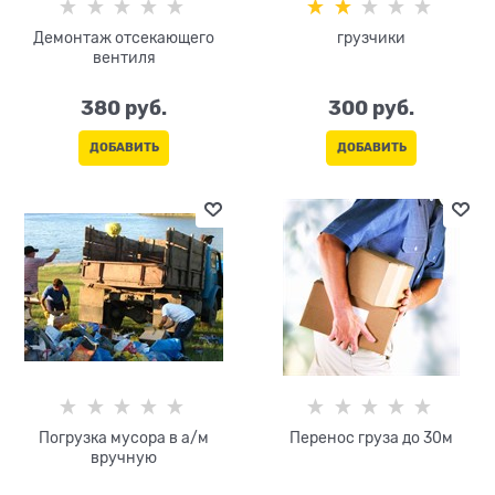
Демонтаж отсекающего
грузчики
вентиля
380
 руб.
300
 руб.
ДОБАВИТЬ
ДОБАВИТЬ
Погрузка мусора в а/м
Перенос груза до 30м
вручную