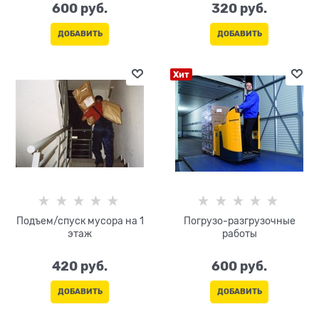
600
 руб.
320
 руб.
ДОБАВИТЬ
ДОБАВИТЬ
Хит
Подъем/спуск мусора на 1
Погрузо-разгрузочные
этаж
работы
420
 руб.
600
 руб.
ДОБАВИТЬ
ДОБАВИТЬ