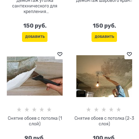
Демонтаж уголка
Демонтаж шарового крана
сантехнического для
крепления
полипропиленовых труб
150
 руб.
150
 руб.
ДОБАВИТЬ
ДОБАВИТЬ
Снятие обоев с потолка (1
Снятие обоев с потолка (2-3
слой)
слоя)
90
 руб.
100
 руб.