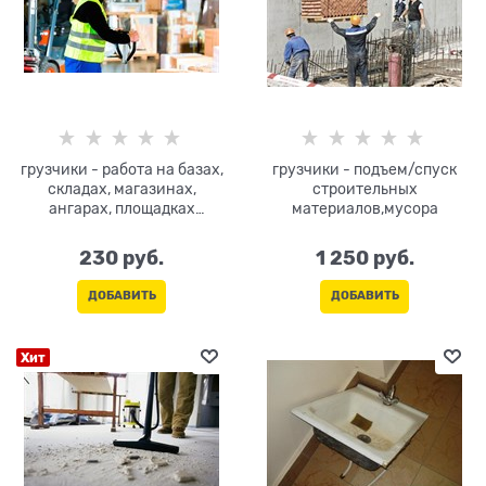
грузчики - работа на базах,
грузчики - подъем/спуск
складах, магазинах,
строительных
ангарах, площадках
материалов,мусора
предприятий
230
 руб.
1 250
 руб.
ДОБАВИТЬ
ДОБАВИТЬ
Хит