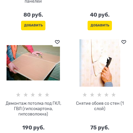
панелей
80
 руб.
40
 руб.
ДОБАВИТЬ
ДОБАВИТЬ
Демонтаж потолка под ГКЛ,
Снятие обоев со стен (1
ГВЛ (гипсокартона,
слой)
гипсоволокна)
190
 руб.
75
 руб.