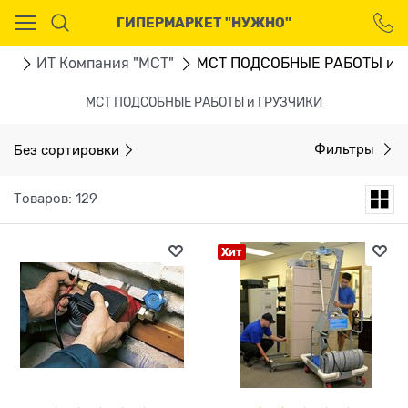
Ваш город - Москва,
ГИПЕРМАРКЕТ "НУЖНО"
угадали?
ДА
НЕТ
ru
ИТ Компания "МСТ"
МСТ ПОДСОБНЫЕ РАБОТЫ и 
МСТ ПОДСОБНЫЕ РАБОТЫ и ГРУЗЧИКИ
Без сортировки
Фильтры
Товаров: 129
Хит