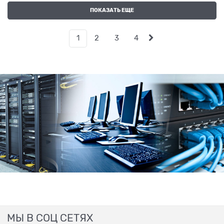
ПОКАЗАТЬ ЕЩЕ
1
2
3
4
МЫ В СОЦ СЕТЯХ