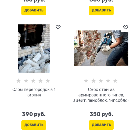
ДОБАВИТЬ
ДОБАВИТЬ
Слом перегородок в 1
Снос стен из
кирпич
армированного гипса,
ацеит, пеноблок, гипсоблок
390
 руб.
350
 руб.
ДОБАВИТЬ
ДОБАВИТЬ