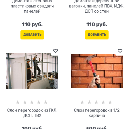
Демонтаж стеновых
Демонтаж деревянной
пластиковых сэндвич
вагонки, панелей ПВХ, МДФ,
панелей
ДСП со стен
110
 руб.
110
 руб.
ДОБАВИТЬ
ДОБАВИТЬ
Слом перегородок из ГКЛ,
Слом перегородок в 1/2
ДСП, ПВХ
кирпича
100
 руб.
300
 руб.