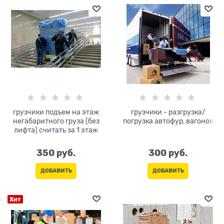
грузчики подъем на этаж
грузчики - разгрузка/
негабаритного груза (без
погрузка автофур, вагонов
лифта) считать за 1 этаж
350
 руб.
300
 руб.
ДОБАВИТЬ
ДОБАВИТЬ
Хит