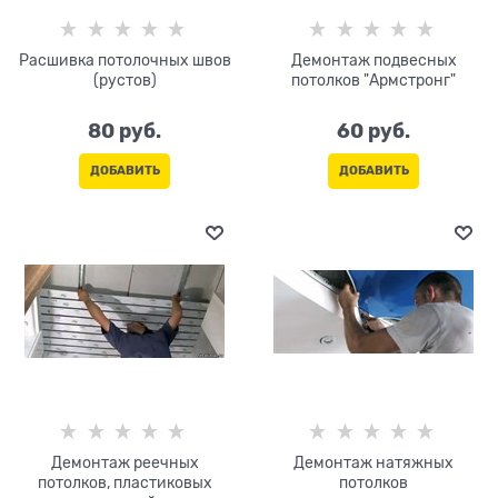
Расшивка потолочных швов
Демонтаж подвесных
(рустов)
потолков "Армстронг"
80
 руб.
60
 руб.
ДОБАВИТЬ
ДОБАВИТЬ
Демонтаж реечных
Демонтаж натяжных
потолков, пластиковых
потолков