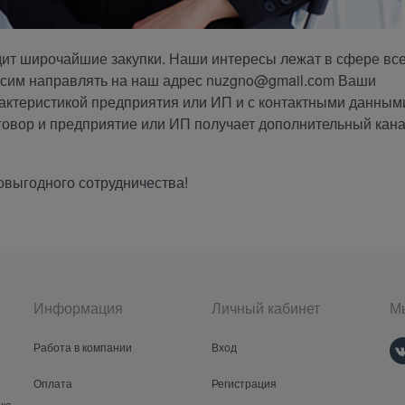
т широчайшие закупки. Наши интересы лежат в сфере вс
росим направлять на наш адрес nuzgno@gmail.сom Ваши
актеристикой предприятия или ИП и с контактными данным
оговор и предприятие или ИП получает дополнительный кан
овыгодного сотрудничества!
Информация
Личный кабинет
Мы
Работа в компании
Вход
Оплата
Регистрация
ка