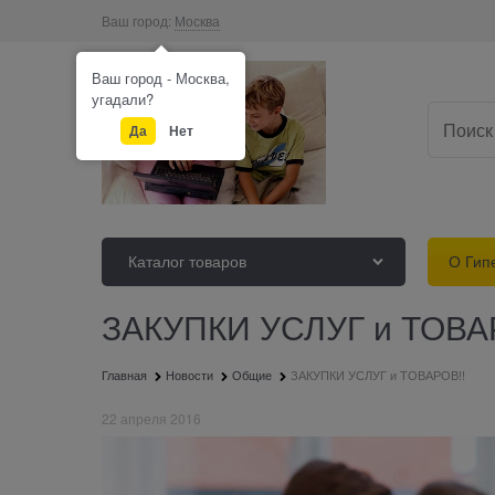
Ваш город:
Москва
Ваш город - Москва,
угадали?
Да
Нет
Каталог товаров
О Гип
ЗАКУПКИ УСЛУГ и ТОВА
Главная
Новости
Общие
ЗАКУПКИ УСЛУГ и ТОВАРОВ!!
22 апреля 2016