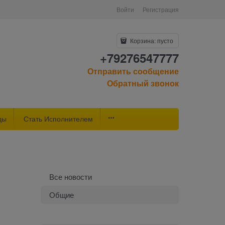
Войти
Регистрация
Корзина:
пусто
+79276547777
Отправить сообщение
Обратный звонок
ды
Стать Исполнителем
Все новости
Общие