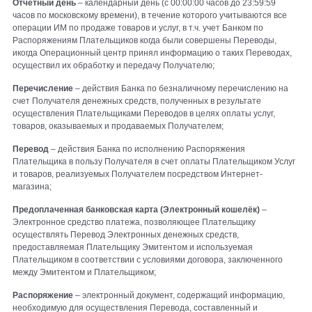
Отчетный день
– календарный день (с 00:00:00 часов до 23:59:59
часов по московскому времени), в течение которого учитываются все
операции ИМ по продаже товаров и услуг, в т.ч. учет Банком по
Распоряжениям Плательщиков когда были совершены Переводы,
икогда Операционный центр принял информацию о таких Переводах,
осуществил их обработку и передачу Получателю;
Перечисление
– действия Банка по безналичному перечислению на
счет Получателя денежных средств, полученных в результате
осуществления Плательщиками Переводов в целях оплаты услуг,
товаров, оказываемых и продаваемых Получателем;
Перевод
– действия Банка по исполнению Распоряжения
Плательщика в пользу Получателя в счет оплаты Плательщиком Услуг
и товаров, реализуемых Получателем посредством Интернет-
магазина;
Предоплаченная банковская карта (Электронный кошелёк)
–
Электронное средство платежа, позволяющее Плательщику
осуществлять Перевод Электронных денежных средств,
предоставляемая Плательщику Эмитентом и используемая
Плательщиком в соответствии с условиями договора, заключенного
между Эмитентом и Плательщиком;
Распоряжение
– электронный документ, содержащий информацию,
необходимую для осуществления Перевода, составленный и