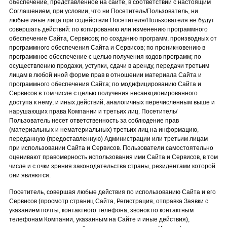
обеспечение, представленное на сайте, в соответствии с настоящим
Соглашением, при условии, что ни Посетитель/Пользователь, ни
любые иные лица при содействии Посетителя/Пользователя не будут
совершать действий: по копированию или изменению программного
обеспечение Сайта, Сервисов; по созданию программ, производных от
программного обеспечения Сайта и Сервисов; по проникновению в
программное обеспечение с целью получения кодов программ; по
осуществлению продажи, уступки, сдачи в аренду, передачи третьим
лицам в любой иной форме прав в отношении материала Сайта и
программного обеспечения Сайта; по модифицированию Сайта и
Сервисов в том числе с целью получения несанкционированного
доступа к нему; и иных действий, аналогичных перечисленным выше и
нарушающих права Компании и третьих лиц. Посетитель/
Пользователь несет ответственность за соблюдение прав
(материальных и нематериальных) третьих лиц на информацию,
переданную (предоставленную) Администрации или третьим лицам
при использовании Сайта и Сервисов. Пользователи самостоятельно
оценивают правомерность использования ими Сайта и Сервисов, в том
числе и с очки зрения законодательства страны, резидентами которой
они являются.
Посетитель, совершая любые действия по использованию Сайта и его
Сервисов (просмотр страниц Сайта, Регистрация, отправка Заявки с
указанием почты, контактного телефона, звонок по контактным
телефонам Компании, указанным на Сайте и иные действия),