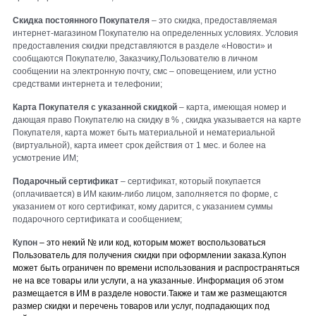
Скидка постоянного Покупателя
– это скидка, предоставляемая
интернет-магазином Покупателю на определенных условиях. Условия
предоставления скидки представляются в разделе «Новости» и
сообщаются Покупателю, Заказчику,Пользователю в личном
сообщении на электронную почту, смс – оповещением, или устно
средствами интернета и телефонии;
Карта Покупателя с указанной скидкой
– карта, имеющая номер и
дающая право Покупателю на скидку в % , скидка указывается на карте
Покупателя, карта может быть материальной и нематериальной
(виртуальной), карта имеет срок действия от 1 мес. и более на
усмотрение ИМ;
Подарочный сертификат
– сертификат, который покупается
(оплачивается) в ИМ каким-либо лицом, заполняется по
форме, с
указанием от кого сертификат, кому дарится, с указанием суммы
подарочного сертификата и сообщением;
Купон
– это некий № или код, которым может воспользоваться
Пользователь для получения скидки при оформлении заказа.Купон
может быть ограничен по времени использования и распространяться
не на все товары или услуги, а на указанные. Информация об этом
размещается в ИМ в разделе новости.Также и там же размещаются
размер скидки и перечень товаров или услуг, подпадающих под