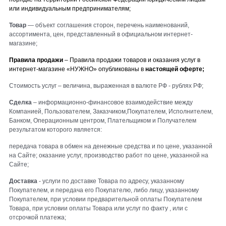
или индивидуальным предпринимателям;
Товар
— объект соглашения сторон, перечень наименований,
ассортимента, цен, представленный в официальном интернет-
магазине;
Правила продажи
– Правила продажи товаров и оказания услуг в
интернет-магазине «
НУЖНО
» опубликованы в
настоящей оферте;
Стоимость услуг – величина, выраженная в валюте РФ - рублях РФ;
Сделка
– информационно-финансовое взаимодействие между
Компанией, Пользователем, Заказчиком,Покупателем, Исполнителем,
Банком, Операционным центром, Плательщиком и Получателем
результатом которого является:
передача товара в обмен на денежные средства и по цене, указанной
на Сайте; оказание услуг, производство работ по цене, указанной на
Сайте;
Доставка
- услуги по доставке Товара по адресу, указанному
Покупателем, и передача его Покупателю, либо лицу, указанному
Покупателем, при условии предварительной оплаты Покупателем
Товара, при условии оплаты Товара или услуг по факту , или с
отсрочкой платежа;