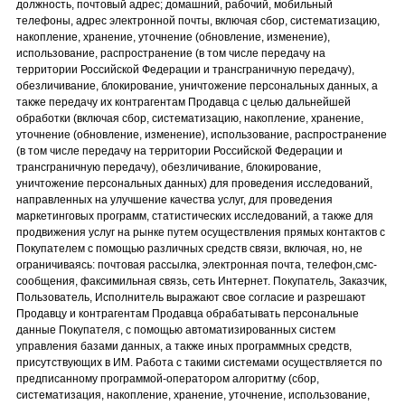
должность, почтовый адрес; домашний, рабочий, мобильный
телефоны, адрес электронной почты, включая сбор, систематизацию,
накопление, хранение, уточнение (обновление, изменение),
использование, распространение (в том числе передачу на
территории Российской Федерации и трансграничную передачу),
обезличивание, блокирование, уничтожение персональных данных, а
также передачу их контрагентам Продавца с целью дальнейшей
обработки (включая сбор, систематизацию, накопление, хранение,
уточнение (обновление, изменение), использование, распространение
(в том числе передачу на территории Российской Федерации и
трансграничную передачу), обезличивание, блокирование,
уничтожение персональных данных) для проведения исследований,
направленных на улучшение качества услуг, для проведения
маркетинговых программ, статистических исследований, а также для
продвижения услуг на рынке путем осуществления прямых контактов с
Покупателем с помощью различных средств связи, включая, но, не
ограничиваясь: почтовая рассылка, электронная почта, телефон,смс-
сообщения, факсимильная связь, сеть Интернет. Покупатель, Заказчик,
Пользователь, Исполнитель выражают свое согласие и разрешают
Продавцу и контрагентам Продавца обрабатывать персональные
данные Покупателя, с помощью автоматизированных систем
управления базами данных, а также иных программных средств,
присутствующих в ИМ. Работа с такими системами осуществляется по
предписанному программой-оператором алгоритму (сбор,
систематизация, накопление, хранение, уточнение, использование,