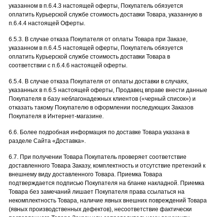
указанном в п.6.4.3 настоящей оферты, Покупатель обязуется
оплатить Курьерской службе стоимость доставки Товара, указанную в
п.6.4.4 настоящей Оферты.
6.5.3. В случае отказа Покупателя от оплаты Товара при Заказе,
указанном в п.6.4.5 настоящей оферты, Покупатель обязуется
оплатить Курьерской службе стоимость доставки Товара в
соответствии с п.6.4.6 настоящей оферты.
6.5.4. В случае отказа Покупателя от оплаты доставки в случаях,
указанных в п.6.5 настоящей оферты, Продавец вправе внести данные
Покупателя в базу неблагонадежных клиентов («черный список») и
отказать такому Покупателю в оформлении последующих Заказов
Покупателя в Интернет-магазине.
6.6. Более подробная информация по доставке Товара указана в
разделе Сайта «Доставка».
6.7. При получении Товара Покупатель проверяет соответствие
доставленного Товара Заказу, комплектность и отсутствие претензий к
внешнему виду доставленного Товара. Приемка Товара
подтверждается подписью Покупателя на бланке накладной. Приемка
Товара без замечаний лишает Покупателя права ссылаться на
некомплектность Товара, наличие явных внешних повреждений Товара
(явных производственных дефектов), несоответствие фактически