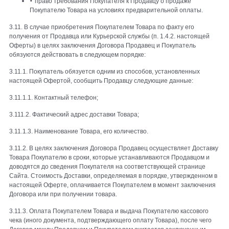
•
право требования Покупателя к Продавцу о продаже
Покупателю Товара на условиях предварительной оплаты.
3.11. В случае приобретения Покупателем Товара по факту его
получения от Продавца или Курьерской службы (п. 1.4.2. настоящей
Оферты) в целях заключения Договора Продавец и Покупатель
обязуются действовать в следующем порядке:
3.11.1. Покупатель обязуется одним из способов, установленных
настоящей Офертой, сообщить Продавцу следующие данные:
3.11.1.1. Контактный телефон;
3.111.2. Фактический адрес доставки Товара;
3.11.1.3. Наименование Товара, его количество.
3.11.2. В целях заключения Договора Продавец осуществляет Доставку
Товара Покупателю в сроки, которые устанавливаются Продавцом и
доводятся до сведения Покупателя на соответствующей странице
Сайта. Стоимость Доставки, определяемая в порядке, утвержденном в
настоящей Оферте, оплачивается Покупателем в момент заключения
Договора или при получении товара.
3.11.3. Оплата Покупателем Товара и выдача Покупателю кассового
чека (иного документа, подтверждающего оплату Товара), после чего