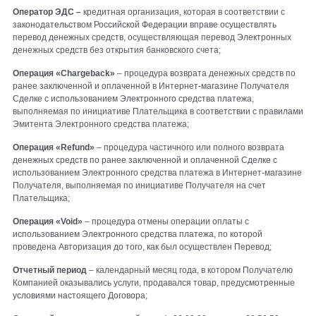
Оператор ЭДС –
кредитная организация, которая в соответствии с
законодательством Российской Федерации вправе осуществлять
перевод денежных средств, осуществляющая перевод Электронных
денежных средств без открытия банковского счета;
Операция «
Chargeback
»
– процедура возврата денежных средств по
ранее заключенной и оплаченной в Интернет-магазине Получателя
Сделке с использованием Электронного средства платежа,
выполняемая по инициативе Плательщика в соответствии с правилами
Эмитента Электронного средства платежа;
Операция «
Refund
»
– процедура частичного или полного возврата
денежных средств по ранее заключенной и оплаченной Сделке с
использованием Электронного средства платежа в Интернет-магазине
Получателя, выполняемая по инициативе Получателя на счет
Плательщика;
Операция «
Void
»
– процедура отмены операции оплаты с
использованием Электронного средства платежа, по которой
проведена Авторизация до того, как был осуществлен Перевод;
Отчетный период
– календарный месяц года, в котором Получателю
Компанией оказывались услуги, продавался товар, предусмотренные
условиями настоящего Договора;