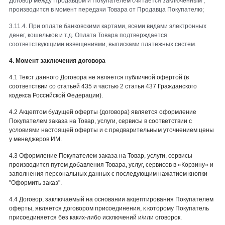
Договор между Продавцом и Покупателем считается заключенным ,
производится в момент передачи Товара от Продавца Покупателю;
3.11.4. При оплате банковскими картами, всеми видами электронных
денег, кошельков и т.д. Оплата Товара подтверждается
соответствующими извещениями, выписками платежных систем.
4. Момент заключения договора
4.1 Текст данного Договора не является публичной офертой (в
соответствии со статьей 435 и частью 2 статьи 437 Гражданского
кодекса Российской Федерации).
4.2 Акцептом будущей оферты (договора) является оформление
Покупателем заказа на Товар, услуги, сервисы в соответствии с
условиями настоящей оферты и с предварительным уточнением цены
у менеджеров ИМ.
4.3 Оформление Покупателем заказа на Товар, услуги, сервисы
производится путем добавления Товара, услуг, сервисов в «Корзину» и
заполнения персональных данных с последующим нажатием кнопки
"Оформить заказ".
4.4 Договор, заключаемый на основании акцептирования Покупателем
оферты, является договором присоединения, к которому Покупатель
присоединяется без каких-либо исключений и/или оговорок.