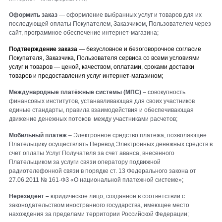
Оформить заказ
— оформление выбранных услуг и товаров для их
последующей оплаты Покупателем, Заказчиком, Пользователем через
сайт, программное обеспечение интернет-магазина;
Подтверждение заказа
— безусловное и безоговорочное согласие
Покупателя, Заказчика, Пользователя сервиса со всеми условиями
услуг и товаров — ценой, качеством, оплатами, сроками доставки
товаров и предоставления услуг интернет-магазином;
Международные платёжные системы (МПС)
– совокупность
финансовых институтов, устанавливающая для своих участников
единые стандарты, правила взаимодействия и обеспечивающая
движение денежных потоков между участниками расчетов;
Мобильный платеж
– Электронное средство платежа, позволяющее
Плательщику осуществлять Перевод Электронных денежных средств в
счет оплаты Услуг Получателя за счет аванса, внесенного
Плательщиком за услуги связи оператору подвижной
радиотелефонной связи в порядке ст. 13 Федерального закона от
27.06.2011 № 161-ФЗ «О национальной платежной системе»;
Нерезидент –
юридическое лицо, созданное в соответствии с
законодательством иностранного государства, имеющее место
нахождения за пределами территории Российской Федерации;