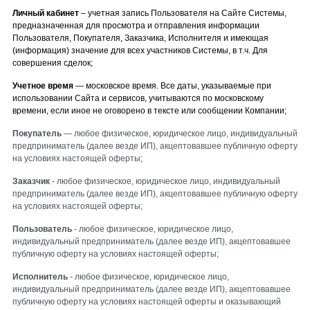
Личный кабинет
– учетная запись Пользователя на Сайте Системы,
предназначенная для просмотра и отправления информации
Пользователя, Покупателя, Заказчика, Исполнителя и имеющая
(информация) значение для всех участников Системы, в т.ч. Для
совершения сделок;
Учетное время
— московское время. Все даты, указываемые при
использовании Сайта и сервисов, учитываются по московскому
времени, если иное не оговорено в тексте или сообщении Компании;
Покупатель
— любое физическое,
юридическое
лицо, индивидуальный
предприниматель (далее везде ИП),
акцептовавшее
публичную оферту
на условиях настоящей оферты;
Заказчик
-
любое физическое,
юридическое
лицо, индивидуальный
предприниматель (далее везде ИП),
акцептовавшее
публичную оферту
на условиях настоящей оферты;
Пользователь
-
любое физическое,
юридическое
лицо,
индивидуальный предприниматель (далее везде ИП),
акцептовавшее
публичную оферту на условиях настоящей оферты;
Исполнитель
- любое физическое,
юридическое
лицо,
индивидуальный предприниматель (далее везде ИП),
акцептовавшее
публичную оферту на условиях настоящей оферты и оказывающий