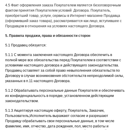
4.5 Факт оформления заказа Покупателем является безоговорочным
фактом принятия Покупателем условий Договора. Покупатель,
приобретший товар, услуги, сервисы в Интернет-магазине Продавца
(оформивший заказ товара), рассматривается как лицо, вступившее с
Продавцом в отношения на условиях настоящего Договора.
5. Правила продажи, права и обязанности сторон
5.1 Продавец обязуется:
5.1.1 С момента заключения настоящего Договора обеспечить в
полной мере все обязательства перед Покупателем в соответствии с
условиями настоящего договора и действующего законодательства.
Продавец оставляет за собой право невыполнения обязательств по
Договору в случае возникновения обстоятельств непреодолимой силы,
указанных в п.11 настоящего Договора.
5.1.2 Обрабатывать персональные данные Покупателя и обеспечивать
их конфиденциальность в порядке, установленном действующим
законодательством.
5.1.3 Акцептируя настоящую оферту, Покупатель, Заказчик,
Пользователь,Исполнитель выражают согласие и разрешают
Продавцу обрабатывать свои персональные данные, в том числе
фамилию, имя, отчество, дата рождения, пол, место работы и