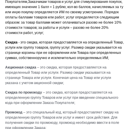
Покупателям,Заказчикам товаров и услуг для стимулирования покупок,
имеющих значение 1 балл = 1 рублю; кол-во баллов, начисляемых за ту
или иную покупку определяется ИМ по своему усмотрению. Порядок
оплаты баллами товаров или работ, услуг определяется следующим
образом: за товар баллами может оплачиваться разово не более 10%
стоимости товаров; за работы и услуги – разово не более 20%
стоимости работ, услуг;
Скидка
-
это скидка, которая предоставляется на определенный Товар,
услуги
или группу товаров, группу услуг
. Размер скидки указывается на
странице к
орзины при ее оформлении или Товара при определенных
суммах, собственноручно и исключительно определяемых ИМ;
Акционная скидка
– это скидка, которая предоставляется на
определенный Товар или услуги. Размер скидки указывается на
странице Товара или услуги. Конечная цена на Товар или услуги
указана с учетом акционной скидки;
Скидка по промокоду
– это скидка, которая предоставляется на
определенную группу Товаров или услуг при введении специального
кода при оформлении Заказа Покупателя;
Промокод
– это специальный код, который предоставляет скидку на
определенную группу Товаров или услуг и имеет срок действия. Для
получения скидки по промокоду, промокод необходимо ввести в поле
при оформлении Заказа;