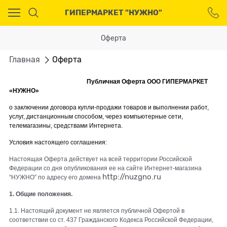
Ваш город - Москва,
ГИПЕРМАРКЕТ "НУЖНО"
угадали?
ДА
НЕТ
Оферта
Главная
Оферта
Публичная Оферта ООО ГИПЕРМАРКЕТ
«НУЖНО»
о заключении договора купли-продажи товаров и выполнении работ,
услуг, дистанционным способом, через компьютерные сети,
телемагазины, средствами Интернета.
Условия настоящего соглашения:
Настоящая Оферта действует на всей территории Российской
Федерации со дня опубликования ее на сайте Интернет-магазина
http://nuzgno.ru
“НУЖНО” по адресу его домена
1. Общие положения.
1.1. Настоящий документ не является публичной Офертой в
соответствии со ст. 437 Гражданского Кодекса Российской Федерации,