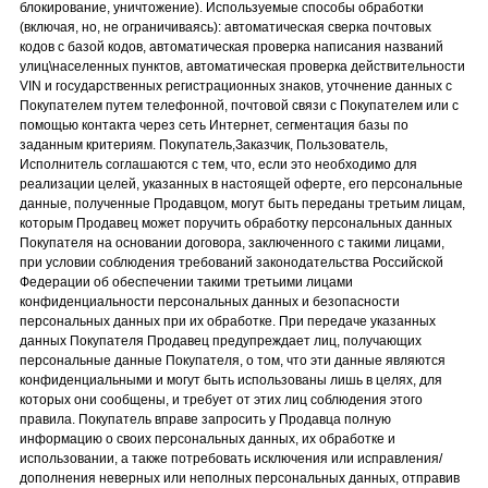
блокирование, уничтожение). Используемые способы обработки
(включая, но, не ограничиваясь): автоматическая сверка почтовых
кодов с базой кодов, автоматическая проверка написания названий
улиц\населенных пунктов, автоматическая проверка действительности
VIN и государственных регистрационных знаков, уточнение данных с
Покупателем путем телефонной, почтовой связи с Покупателем или с
помощью контакта через сеть Интернет, сегментация базы по
заданным критериям. Покупатель,Заказчик, Пользователь,
Исполнитель соглашаются с тем, что, если это необходимо для
реализации целей, указанных в настоящей оферте, его персональные
данные, полученные Продавцом, могут быть переданы третьим лицам,
которым Продавец может поручить обработку персональных данных
Покупателя на основании договора, заключенного с такими лицами,
при условии соблюдения требований законодательства Российской
Федерации об обеспечении такими третьими лицами
конфиденциальности персональных данных и безопасности
персональных данных при их обработке. При передаче указанных
данных Покупателя Продавец предупреждает лиц, получающих
персональные данные Покупателя, о том, что эти данные являются
конфиденциальными и могут быть использованы лишь в целях, для
которых они сообщены, и требует от этих лиц соблюдения этого
правила. Покупатель вправе запросить у Продавца полную
информацию о своих персональных данных, их обработке и
использовании, а также потребовать исключения или исправления/
дополнения неверных или неполных персональных данных, отправив