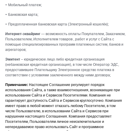
•
Мобильный платеж;
•
Банковская карта;
•
Предоплаченная банковская карта (Электронный кошелёк);
Интернет-эквайринг
— возможность оплаты Покупателем, Заказчиком,
Пользователем, Исполнителем товаров , работ и услуг с Сайта с
помощью специализированных программ платежных систем, банков и
агрегаторов;
Эмитент
– юридическое лицо либо кредитная организация
(небанковская кредитная организация), в том числе Оператор ЭДС,
предоставившее Плательщику Электронное средство платежа в
соответствии с условиями заключенного между ними договора;
Примечание:
Настоящее Соглашение регулирует порядок
использования Сайта, а также взаимоотношения, возникающие при
использовании Сайта и Сервисов Посетителями. Компания не
гарантирует доступность Сайта и Сервисов круглосуточно. Компания
имеет право в любой момент отказать любому Посетителю, в том
числе Пользователю, в использовании Сайта и Сервисов при
нарушении настоящего Соглашения. Компания предоставляет
Посетителям, Пользователям личное неисключительное и
непередаваемое право использовать Сайт и программное