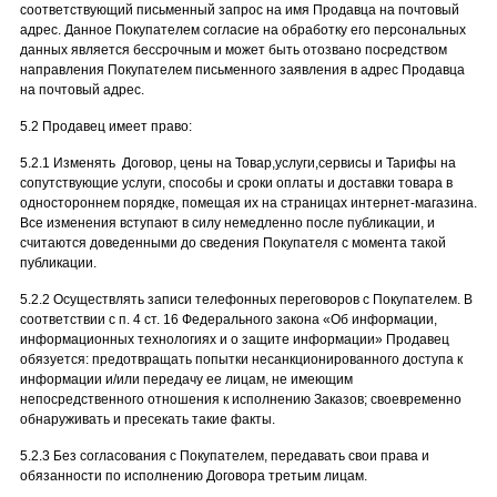
соответствующий письменный запрос на имя Продавца на почтовый
адрес. Данное Покупателем согласие на обработку его персональных
данных является бессрочным и может быть отозвано посредством
направления Покупателем письменного заявления в адрес Продавца
на почтовый адрес.
5.2 Продавец имеет право:
5.2.1 Изменять Договор, цены на Товар,услуги,сервисы и Тарифы на
сопутствующие услуги, способы и сроки оплаты и доставки товара в
одностороннем порядке, помещая их на страницах интернет-магазина.
Все изменения вступают в силу немедленно после публикации, и
считаются доведенными до сведения Покупателя с момента такой
публикации.
5.2.2 Осуществлять записи телефонных переговоров с Покупателем. В
соответствии с п. 4 ст. 16 Федерального закона «Об информации,
информационных технологиях и о защите информации» Продавец
обязуется: предотвращать попытки несанкционированного доступа к
информации и/или передачу ее лицам, не имеющим
непосредственного отношения к исполнению Заказов; своевременно
обнаруживать и пресекать такие факты.
5.2.3 Без согласования с Покупателем, передавать свои права и
обязанности по исполнению Договора третьим лицам.