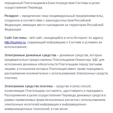
переданный Плательщиком в Банк посредством Системы в целях
осуществления Перевода;
Резидент –
юридическое лицо (индивидуальный предприниматель),
созданное в соответствии с законодательством Российской
Федерации, имеющее место нахождения на территории Российской
Федерации;
Сайт Системы
– веб-сайт, находящийся в сети Интернет по адресу:
http://nuzgno.ru
, содержащий информацию о Системе и условиях ее
использования;
Электронные денежные средства –
денежные средства, которые
предварительно предоставлены Плательщиком Оператору ЭДС для
исполнения денежных обязательств Плательщика перед третьими
лицами, в отношении которых Плательщик имеет право передавать
распоряжения исключительно с использованием Электронных средств
платежа;
Электронное средство платежа
– средство и (или) способ,
позволяющие Плательщику составлять, удостоверять и передавать
Распоряжения в целях осуществления Перевода денежных средств в
рамках применяемых форм безналичных расчетов с использованием
электронных носителей информации и информационно-
коммуникационных технологий, в том числе: