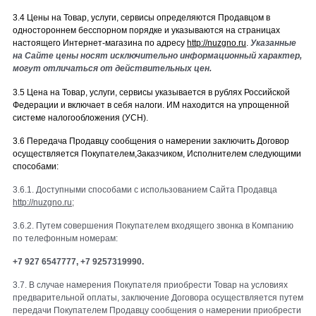
3.4 Цены на Товар, услуги, сервисы определяются Продавцом в
одностороннем бесспорном порядке и указываются на страницах
настоящего Интернет-магазина по адресу
http://nuzgno.ru
.
Указанные
на Сайте цены носят исключительно информационный характер,
могут отличаться от действительных цен.
3.5 Цена на Товар, услуги, сервисы указывается в рублях Российской
Федерации и включает в себя налоги. ИМ находится на упрощенной
системе налогообложения (УСН).
3.6 Передача Продавцу сообщения о намерении заключить Договор
осуществляется Покупателем,Заказчиком, Исполнителем следующими
способами:
3.6.1. Доступными способами с использованием Сайта Продавца
http://nuzgno.ru
;
3.6.2. Путем совершения Покупателем входящего звонка в Компанию
по телефонным номерам:
+7 927 6547777, +7 9257319990.
3.7. В случае намерения Покупателя приобрести Товар на условиях
предварительной оплаты, заключение Договора осуществляется путем
передачи Покупателем Продавцу сообщения о намерении приобрести