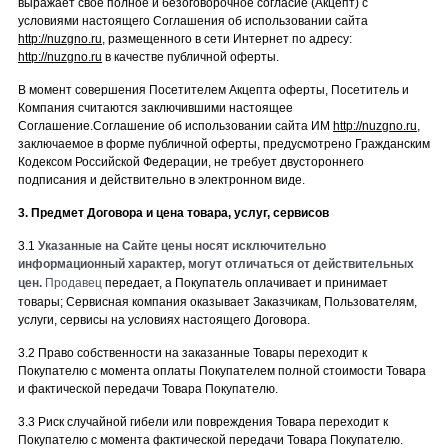
выражает свое полное и безоговорочное согласие (Акцепт) с
условиями настоящего Соглашения об использовании сайта
http://nuzgno.ru
, размещенного в сети Интернет по адресу:
http://nuzgno.ru
в качестве публичной оферты.
В момент совершения Посетителем Акцепта оферты, Посетитель и
Компания считаются заключившими настоящее
Соглашение.
Соглашение об использовании сайта ИМ
http://nuzgno.ru
,
заключаемое в форме публичной оферты, предусмотрено Гражданским
Кодексом Российской Федерации, не требует двустороннего
подписания и действительно в электронном виде.
3. Предмет Договора и цена товара, услуг, сервисов
3.1
Указанные на Сайте цены носят исключительно
информационный характер, могут отличаться от действительных
цен.
Продавец
передает, а Покупатель оплачивает и принимает
товары; Сервисная компания оказывает Заказчикам, Пользователям,
услуги, сервисы на условиях настоящего Договора.
3.2 Право собственности на заказанные Товары переходит к
Покупателю с момента оплаты Покупателем полной стоимости Товара
и фактической передачи Товара Покупателю.
3.3 Риск случайной гибели или повреждения Товара переходит к
Покупателю с момента фактической передачи Товара Покупателю.