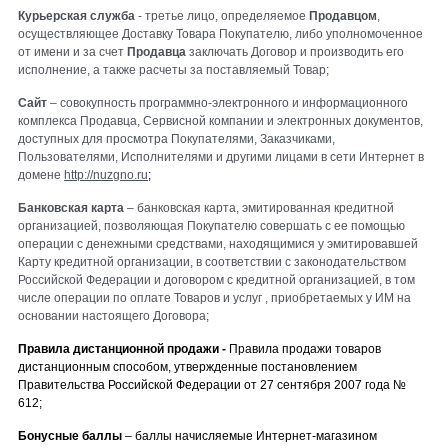
Курьерская служба
- третье лицо, определяемое
Продавцом
,
осуществляющее Доставку Товара Покупателю, либо уполномоченное
от имени и за счет
Продавца
заключать Договор и производить его
исполнение, а также расчеты за поставляемый Товар;
Сайт
– совокупность программно-электронного и информационного
комплекса Продавца, Сервисной компании и электронных документов,
доступных для просмотра Покупателями, Заказчиками,
Пользователями, Исполнителями и другими лицами в сети Интернет в
домене
http://nuzgno.ru
;
Банковская карта
– банковская карта, эмитированная кредитной
организацией, позволяющая Покупателю совершать с ее помощью
операции с денежными средствами, находящимися у эмитировавшей
Карту кредитной организации, в соответствии с законодательством
Российской Федерации и договором с кредитной организацией, в том
числе операции по оплате Товаров и услуг , приобретаемых у ИМ на
основании настоящего Договора;
Правила дистанционной продажи -
Правила продажи товаров
дистанционным способом, утвержденные постановлением
Правительства Российской Федерации от 27 сентября 2007 года №
612;
Бонусные баллы
– баллы начисляемые Интернет-магазином