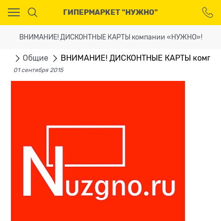
Ваш город - Москва,
ГИПЕРМАРКЕТ "НУЖНО"
угадали?
ДА
НЕТ
ВНИМАНИЕ! ДИСКОНТНЫЕ КАРТЫ компании «НУЖНО»!
сти
Общие
ВНИМАНИЕ! ДИСКОНТНЫЕ КАРТЫ компан
01 сентября 2015