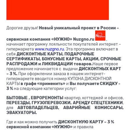
Дорогие друзья!
Новый уникальный проект в России –
сервисная компания «НУЖНО» Nuzgno.ru
,
начинает программу лояльности покупателей интернет –
гипермаркета
www.nuzgno.ru
. Эта программа включает в
себя
ДИСКОНТНЫЕ КАРТЫ, ПОДАРОЧНЫЕ
СЕРТИФИКАТЫ, БОНУСНЫЕ КАРТЫ, АКЦИИ, СРОЧНЫЕ
РАСПРОДАЖИ и ЛИКВИДАЦИИ товаров.
Наше первое
предложение начинается с выдачи
ДИСКОНТНЫХ КАРТ
– 3 %.
При оформлении заказа в нашем интернет-
гипермаркете вводится номер КУПОНА ДИСКОНТНОЙ
КАРТЫ
в графе «применить»
и
Вы получаете СКИДКУ -
3
%
на следующие категории услуг:
БЫТОВЫЕ , ЕВРОРЕМОНТЫ
квартир, коттеджей и офисов,
ПЕРЕЕЗДЫ, ГРУЗОПЕРЕВОЗКИ, АРЕНДУ СПЕЦТЕХНИКИ
,
для
АВТОВЛАДЕЛЬЦЕВ,
АВАРИЙНЫЕ КОМИССАРЫ,
ЭВАКУАТОРЫ.
Где и как можно получить
ДИСКОНТНУЮ КАРТУ – 3 %
сервисной компании «НУЖНО»
и правила