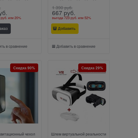
.
1 390
 руб.
уб.
667
 руб.
 руб.
или
20%
выгода
723 руб.
или
52%
аказ
Добавить
ть в сравнение
Добавить в сравнение
Скидка 90%
Скидка 29%
авитационный чехол
Шлем виртуальной реальности