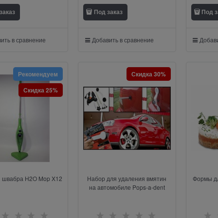
заказ
Под заказ
Под з
ить в сравнение
Добавить в сравнение
Добави
Рекомендуем
Скидка 30%
Скидка 25%
 швабра H2O Mop X12
Набор для удаления вмятин
Формы дл
на автомобиле Pops-a-dent