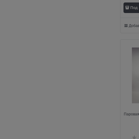
Под 
Добав
Паровая