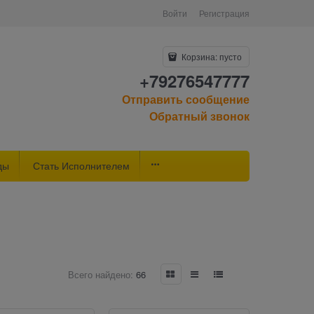
Войти
Регистрация
Корзина:
пусто
+79276547777
Отправить сообщение
Обратный звонок
ды
Стать Исполнителем
Всего найдено:
66