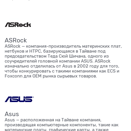
ASRock
ASRock — компания-производитель материнских плат,
нетбуков и HTPC, базирующаяся в Тайване под
председательством Теда Сюй Шичана, одного из
соучредителей головной компании ASUS. ASRock
изначально отделилась от Asus в 2002 году для того,
чтобы конкурировать с такими компаниями как ECS и
Foxconn для OEM рынка сырьевых товаров.
Asus
Asus — расположенная на Тайване компания,
производящая компьютерные компоненты, такие как
материнские платы, графические карты, а также