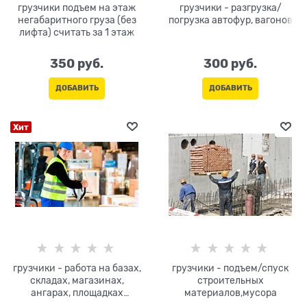
грузчики подъем на этаж
грузчики - разгрузка/
негабаритного груза (без
погрузка автофур, вагонов
лифта) считать за 1 этаж
350
 руб.
300
 руб.
ДОБАВИТЬ
ДОБАВИТЬ
Хит
грузчики - работа на базах,
грузчики - подъем/спуск
складах, магазинах,
строительных
ангарах, площадках
материалов,мусора
предприятий