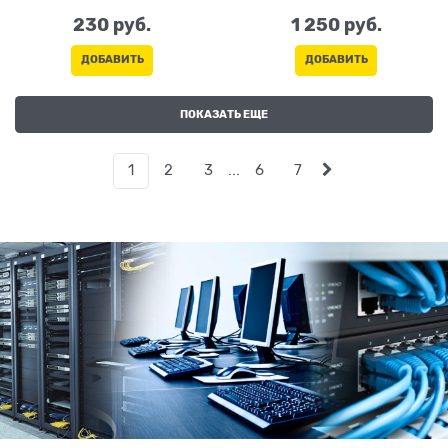
230
 руб.
1 250
 руб.
ДОБАВИТЬ
ДОБАВИТЬ
ПОКАЗАТЬ ЕЩЕ
1
2
3
...
6
7