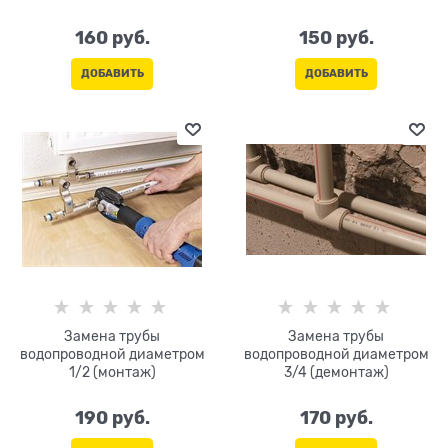
160
 руб.
150
 руб.
ДОБАВИТЬ
ДОБАВИТЬ
Замена трубы
Замена трубы
водопроводной диаметром
водопроводной диаметром
1/2 (монтаж)
3/4 (демонтаж)
190
 руб.
170
 руб.