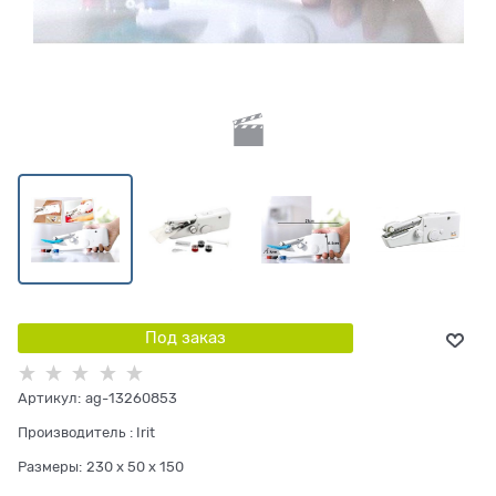
Под заказ
Артикул:
ag-13260853
Производитель
:
Irit
Размеры:
230 x 50 x 150