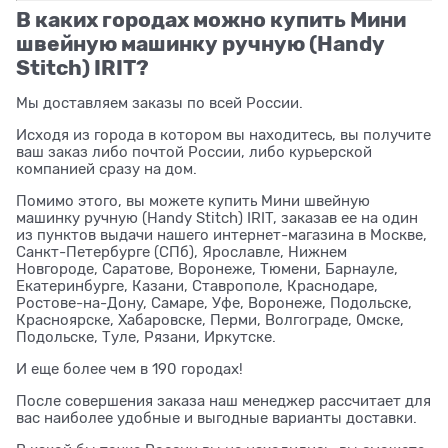
В каких городах можно купить Мини
швейную машинку ручную (Handy
Stitch) IRIT?
Мы доставляем заказы по всей России.
Исходя из города в котором вы находитесь, вы получите
ваш заказ либо почтой России, либо курьерской
компанией сразу на дом.
Помимо этого, вы можете купить Мини швейную
машинку ручную (Handy Stitch) IRIT, заказав ее на один
из пунктов выдачи нашего интернет-магазина в Москве,
Санкт-Петербурге (СПб), Ярославле, Нижнем
Новгороде, Саратове, Воронеже, Тюмени, Барнауле,
Екатеринбурге, Казани, Ставрополе, Краснодаре,
Ростове-на-Дону, Самаре, Уфе, Воронеже, Подольске,
Красноярске, Хабаровске, Перми, Волгограде, Омске,
Подольске, Туле, Рязани, Иркутске.
И еще более чем в 190 городах!
После совершения заказа наш менеджер рассчитает для
вас наиболее удобные и выгодные варианты доставки.