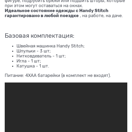
фигуре, подрубить брюки или подшить шторы, которые
при этом могут оставаться на окнах.
Идеальное состояние одежды с Handy Stitch
гарантировано в любой поездке
, на работе, на даче.
Базовая комплектация:
Швейная машинка Handy Stitch;
Шпульки - 3 шт;
Нитковдеватель - 1 шт;
Игла - 1 шт;
Катушка - 1 шт.
Питание: 4ХАА батарейки (в комплект не входят).