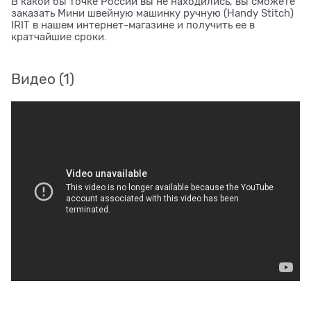
В какой бы точке России вы не находились, вы сможете
заказать Мини швейную машинку ручную (Handy Stitch)
IRIT в нашем интернет-магазине и получить ее в
кратчайшие сроки.
Видео
(1)