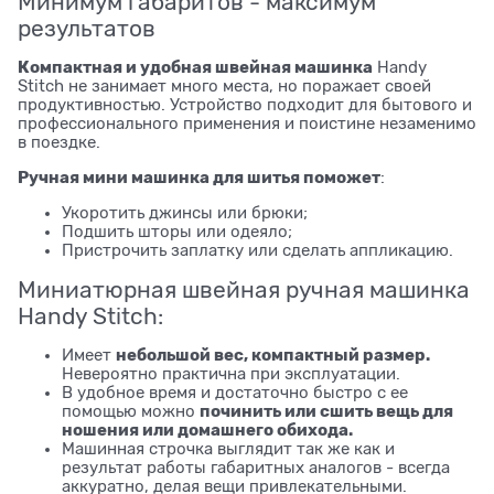
Минимум габаритов - максимум
результатов
Компактная и удобная швейная машинка
Handy
Stitch не занимает много места, но поражает своей
продуктивностью. Устройство подходит для бытового и
профессионального применения и поистине незаменимо
в поездке.
Ручная мини машинка для шитья поможет
:
Укоротить джинсы или брюки;
Подшить шторы или одеяло;
Пристрочить заплатку или сделать аппликацию.
Миниатюрная швейная ручная машинка
Handy Stitch:
небольшой вес, компактный размер.
Имеет
Невероятно практична при эксплуатации.
В удобное время и достаточно быстро с ее
починить или сшить вещь для
помощью можно
ношения или домашнего обихода.
Машинная строчка выглядит так же как и
результат работы габаритных аналогов - всегда
аккуратно, делая вещи привлекательными.