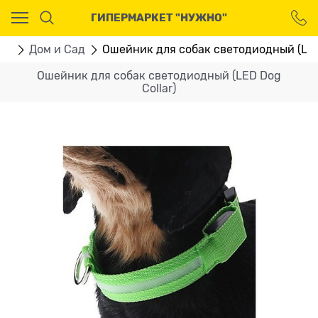
Ваш город - Москва,
ГИПЕРМАРКЕТ "НУЖНО"
угадали?
ДА
НЕТ
РЫ
Дом и Сад
Ошейник для собак светодиодный (LED 
Ошейник для собак светодиодный (LED Dog
Collar)