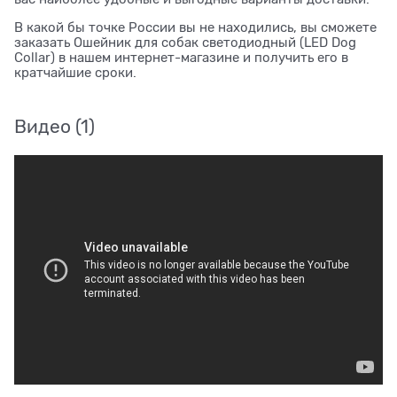
В какой бы точке России вы не находились, вы сможете
заказать Ошейник для собак светодиодный (LED Dog
Collar) в нашем интернет-магазине и получить его в
кратчайшие сроки.
Видео
(1)