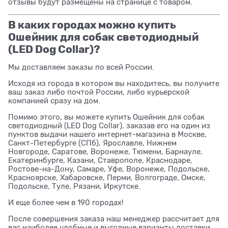
отзывы будут размещены на странице с товаром.
В каких городах можно купить
Ошейник для собак светодиодный
(LED Dog Collar)?
Мы доставляем заказы по всей России.
Исходя из города в котором вы находитесь, вы получите
ваш заказ либо почтой России, либо курьерской
компанией сразу на дом.
Помимо этого, вы можете купить Ошейник для собак
светодиодный (LED Dog Collar), заказав его на один из
пунктов выдачи нашего интернет-магазина в Москве,
Санкт-Петербурге (СПб), Ярославле, Нижнем
Новгороде, Саратове, Воронеже, Тюмени, Барнауле,
Екатеринбурге, Казани, Ставрополе, Краснодаре,
Ростове-на-Дону, Самаре, Уфе, Воронеже, Подольске,
Красноярске, Хабаровске, Перми, Волгограде, Омске,
Подольске, Туле, Рязани, Иркутске.
И еще более чем в 190 городах!
После совершения заказа наш менеджер рассчитает для
вас наиболее удобные и выгодные варианты доставки.