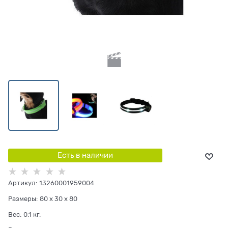
Есть в наличии
Артикул:
13260001959004
Размеры:
80 x 30 x 80
Вес:
0.1
кг.