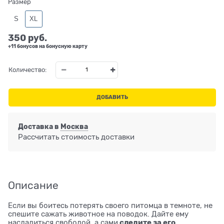
Размер
S
XL
350
 руб.
+11 бонусов на бонусную карту
Количество:
ДОБАВИТЬ
Доставка в
Москва
Рассчитать стоимость доставки
Описание
Если вы боитесь потерять своего питомца в темноте, не
спешите сажать животное на поводок. Дайте ему
следите за его
насладиться свободой, а сами