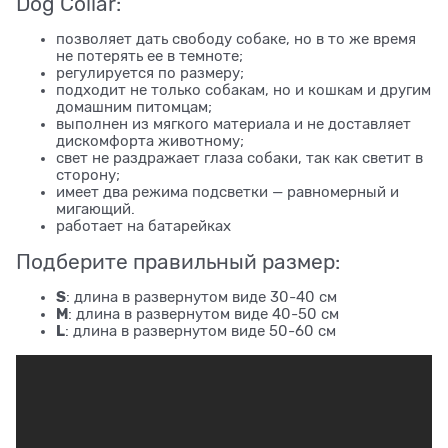
Dog Collar:
позволяет дать свободу собаке, но в то же время
не потерять ее в темноте;
регулируется по размеру;
подходит не только собакам, но и кошкам и другим
домашним питомцам;
выполнен из мягкого материала и не доставляет
дискомфорта животному;
свет не раздражает глаза собаки, так как светит в
сторону;
имеет два режима подсветки — равномерный и
мигающий.
работает на батарейках
Подберите правильный размер:
S
: длина в развернутом виде 30-40 см
M
: длина в развернутом виде 40-50 см
L
: длина в развернутом виде 50-60 см