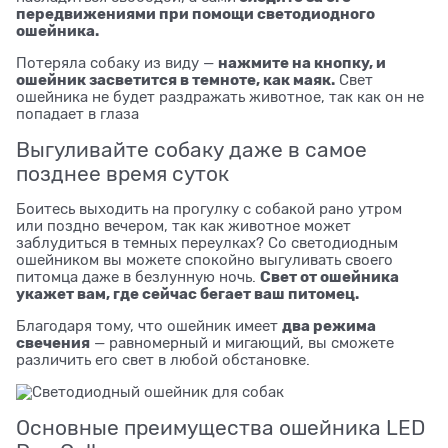
передвижениями при помощи светодиодного
ошейника.
нажмите на кнопку, и
Потеряла собаку из виду —
ошейник засветится в темноте, как маяк.
Свет
ошейника не будет раздражать животное, так как он не
попадает в глаза
Выгуливайте собаку даже в самое
позднее время суток
Боитесь выходить на прогулку с собакой рано утром
или поздно вечером, так как животное может
заблудиться в темных переулках? Со светодиодным
ошейником вы можете спокойно выгуливать своего
Свет от ошейника
питомца даже в безлунную ночь.
укажет вам, где сейчас бегает ваш питомец.
два режима
Благодаря тому, что ошейник имеет
свечения
— равномерный и мигающий, вы сможете
различить его свет в любой обстановке.
Основные преимущества ошейника LED