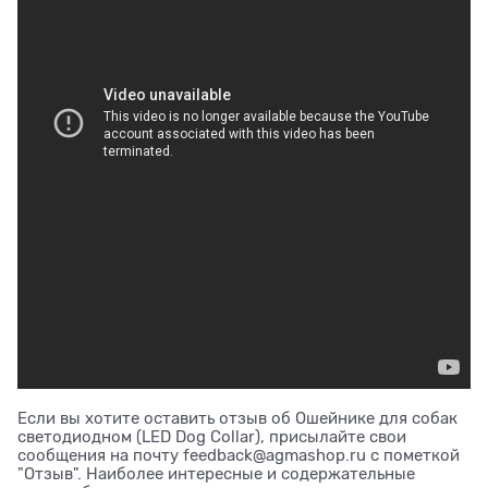
Если вы хотите оставить отзыв об Ошейнике для собак
светодиодном (LED Dog Collar), присылайте свои
сообщения на почту feedback@agmashop.ru с пометкой
"Отзыв". Наиболее интересные и содержательные