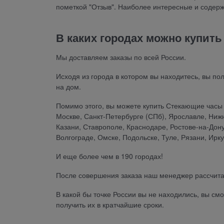
пометкой "Отзыв". Наиболее интересные и содер
В каких городах можно купит
Мы доставляем заказы по всей России.
Исходя из города в котором вы находитесь, вы по
на дом.
Помимо этого, вы можете купить Стекающие часы Д
Москве, Санкт-Петербурге (СПб), Ярославле, Ниж
Казани, Ставрополе, Краснодаре, Ростове-на-Дон
Волгограде, Омске, Подольске, Туле, Рязани, Ирку
И еще более чем в 190 городах!
После совершения заказа наш менеджер рассчита
В какой бы точке России вы не находились, вы с
получить их в кратчайшие сроки.