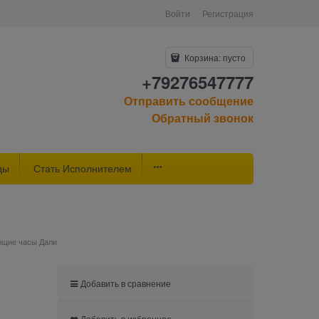
Войти
Регистрация
Корзина:
пусто
+79276547777
Отправить сообщение
Обратный звонок
ды
Стать Исполнителем
ющие часы Дали
Добавить в сравнение
Добавить в избранное