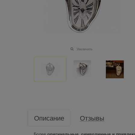
Увеличить
Описание
Отзывы
Более
оригинальные, символичные и привлек