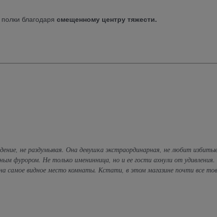
й полки благодаря
смещенному центру тяжести.
дение, не раздумывая. Она девушка экстраординарная, не любит избиты
ным фурором. Не только именинница, но и ее гости ахнули от удивления.
- на самое видное место комнаты. Кстати, в этом магазине почти все то