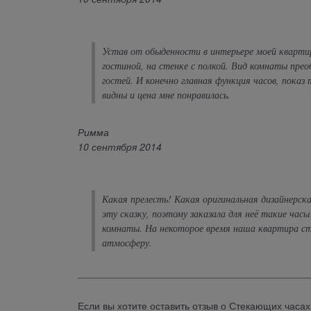
Устав от обыденности в интерьере моей квартир
гостиной, на стенке с полкой. Вид комнаты прео
гостей. И конечно главная функция часов, показ
видны и цена мне понравилась.
Римма
10 сентября 2014
Какая прелесть! Какая оригинальная дизайнерск
эту сказку, поэтому заказала для неё такие час
комнаты. На некоторое время наша квартира ста
атмосферу.
Если вы хотите оставить отзыв о Стекающих часа