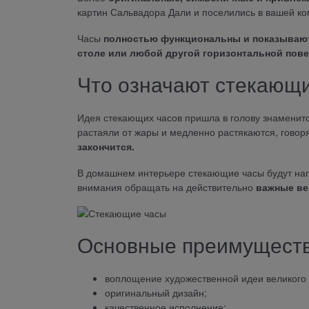
картин Сальвадора Дали и поселились в вашей ко
Часы
полностью функциональны и показывают
столе или любой другой горизонтальной пове
Что означают стекающ
Идея стекающих часов пришла в голову знаменито
растаяли от жары и медленно растякаются, говор
закончится.
В домашнем интерьере стекающие часы будут нап
внимания обращать на действительно
важные ве
Основные преимуществ
воплощение художественной идеи великого
оригинальный дизайн;
качественное исполнение;