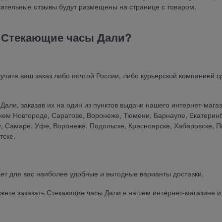
жательные отзывы будут размещены на странице с товаром.
ь Стекающие часы Дали?
лучите ваш заказ либо почтой России, либо курьерской компанией с
али, заказав их на один из пунктов выдачи нашего интернет-магаз
нем Новгороде, Саратове, Воронеже, Тюмени, Барнауле, Екатеринб
у, Самаре, Уфе, Воронеже, Подольске, Красноярске, Хабаровске, 
тске.
ет для вас наиболее удобные и выгодные варианты доставки.
можете заказать Стекающие часы Дали в нашем интернет-магазине и