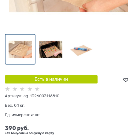
Есть в наличии
Артикул:
ag-1326003116810
Вес:
0.1
кг.
Ед. измерения:
шт
390
 руб.
+12 бонусов на бонусную карту