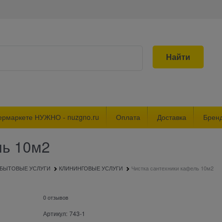
Найти
ермаркете НУЖНО - nuzgno.ru
Оплата
Доставка
Брен
ль 10м2
БЫТОВЫЕ УСЛУГИ
КЛИНИНГОВЫЕ УСЛУГИ
Чистка сантехники кафель 10м2
0 отзывов
Артикул:
743-1