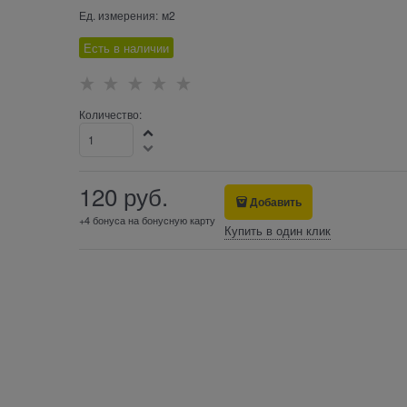
Ед. измерения:
м2
Есть в наличии
Количество:
120
 руб.
Добавить
+4 бонуса на бонусную карту
Купить в один клик