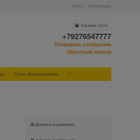
Войти
Регистрация
Корзина:
пусто
+79276547777
Отправить сообщение
Обратный звонок
ды
Стать Исполнителем
Добавить в сравнение
Добавить в избранное