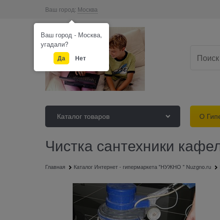
Ваш город:
Москва
Ваш город - Москва,
угадали?
Да
Нет
Каталог товаров
О Гип
Чистка сантехники кафе
Главная
Каталог Интернет - гипермаркета "НУЖНО " Nuzgno.ru