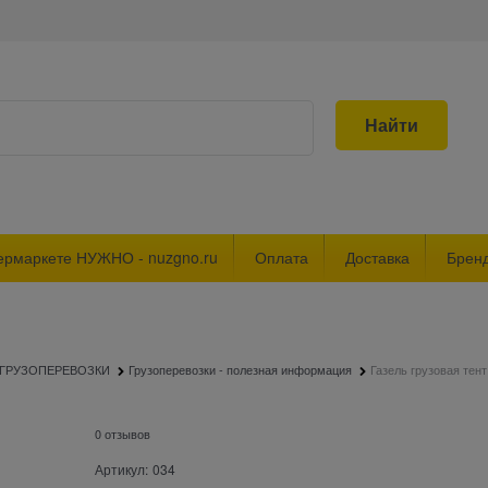
Найти
ермаркете НУЖНО - nuzgno.ru
Оплата
Доставка
Брен
ГРУЗОПЕРЕВОЗКИ
Грузоперевозки - полезная информация
Газель грузовая тент
0 отзывов
Артикул:
034