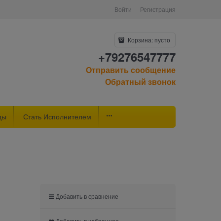
Войти
Регистрация
Корзина:
пусто
+79276547777
Отправить сообщение
Обратный звонок
ды
Стать Исполнителем
Добавить в сравнение
Добавить в избранное