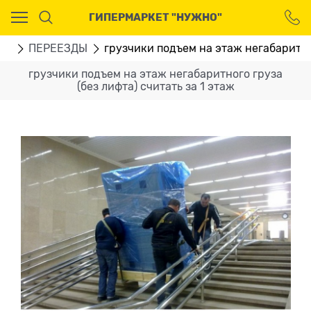
Ваш город - Москва,
ГИПЕРМАРКЕТ "НУЖНО"
угадали?
ДА
НЕТ
ГИ
ПЕРЕЕЗДЫ
грузчики подъем на этаж негабаритног
грузчики подъем на этаж негабаритного груза
(без лифта) считать за 1 этаж