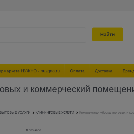
Найти
ермаркете НУЖНО - nuzgno.ru
Оплата
Доставка
Брен
говых и коммерческий помещен
БЫТОВЫЕ УСЛУГИ
КЛИНИНГОВЫЕ УСЛУГИ
Комплексная уборка торговых и к
0 отзывов