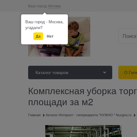
Ваш город:
Москва
Ваш город - Москва,
угадали?
Да
Нет
Каталог товаров
О Гип
Комплексная уборка тор
площади за м2
Главная
Каталог Интернет - гипермаркета "НУЖНО " Nuzgno.ru