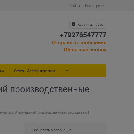
Войти
Регистрация
Корзина:
пусто
+79276547777
Отправить сообщение
Обратный звонок
ды
Стать Исполнителем
ий производственные
оммерческий помещений производственные площади за м2
Добавить в сравнение