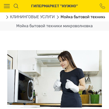
Ваш город - Москва,
ГИПЕРМАРКЕТ "НУЖНО"
угадали?
ДА
НЕТ
ГИ
КЛИНИНГОВЫЕ УСЛУГИ
Мойка бытовой техники 
Мойка бытовой техники микроволновка