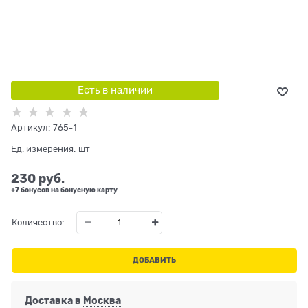
Есть в наличии
Артикул:
765-1
Ед. измерения:
шт
230
 руб.
+7 бонусов на бонусную карту
Количество:
ДОБАВИТЬ
Доставка в
Москва