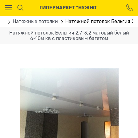
Ваш город - Москва,
ГИПЕРМАРКЕТ "НУЖНО"
угадали?
ДА
НЕТ
ВО
Натяжные потолки
Натяжной потолок Бельгия 2,7
Натяжной потолок Бельгия 2,7-3,2 матовый белый
6-10м кв с пластиковым багетом