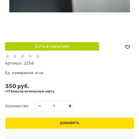
Есть в наличии
Артикул:
2256
Ед. измерения:
м кв
350
 руб.
+11 бонусов на бонусную карту
Количество:
ДОБАВИТЬ