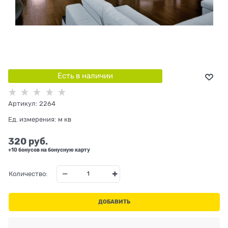
Есть в наличии
Артикул:
2264
Ед. измерения:
м кв
320
 руб.
+10 бонусов на бонусную карту
Количество:
ДОБАВИТЬ