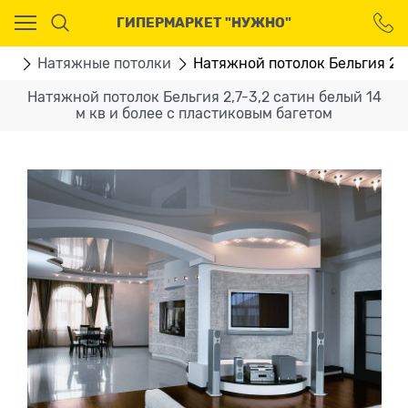
Ваш город - Москва,
ГИПЕРМАРКЕТ "НУЖНО"
угадали?
ДА
НЕТ
ВО
Натяжные потолки
Натяжной потолок Бельгия 2,7
Натяжной потолок Бельгия 2,7-3,2 сатин белый 14
м кв и более с пластиковым багетом