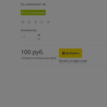
Ед. измерения:
км
Есть в наличии
Количество:
100
 руб.
Добавить
+3 бонуса на бонусную карту
Купить в один клик