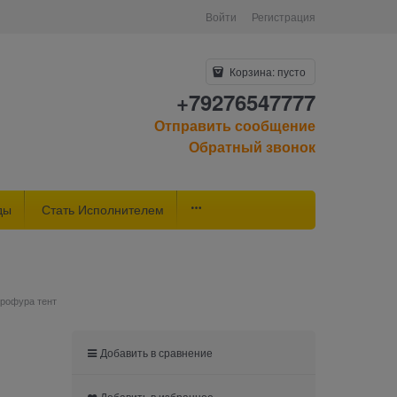
Войти
Регистрация
Корзина:
пусто
+79276547777
Отправить сообщение
Обратный звонок
ды
Стать Исполнителем
врофура тент
Добавить в сравнение
Добавить в избранное