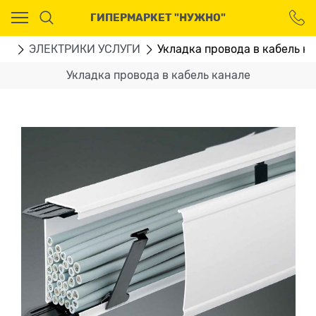
Ваш город - Москва,
ГИПЕРМАРКЕТ "НУЖНО"
угадали?
ДА
НЕТ
ГИ
ЭЛЕКТРИКИ УСЛУГИ
Укладка провода в кабель к
Укладка провода в кабель канале