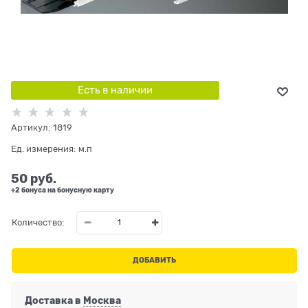
Есть в наличии
Артикул:
1819
Ед. измерения:
м.п
50
 руб.
+2 бонуса на бонусную карту
Количество:
ДОБАВИТЬ
Доставка в
Москва