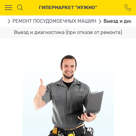
Ваш город - Москва,
ГИПЕРМАРКЕТ "НУЖНО"
угадали?
ДА
НЕТ
ГИ
РЕМОНТ ПОСУДОМОЕЧНЫХ МАШИН
Выезд и диаг
Выезд и диагностика (при отказе от ремонта)