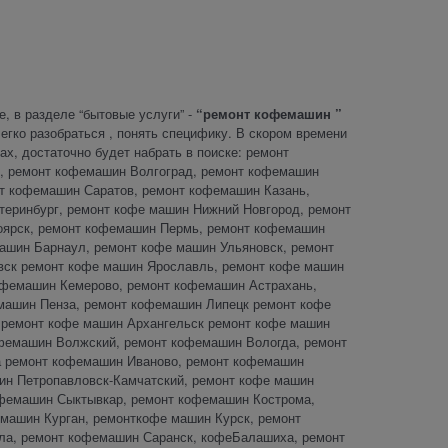
е, в разделе “бытовые услуги” -
“ремонт кофемашин ”
легко разобраться , понять специфику. В скором времени
х, достаточно будет набрать в поиске: ремонт
, ремонт кофемашин Волгоград, ремонт кофемашин
нт кофемашин Саратов, ремонт кофемашин Казань,
еринбург, ремонт кофе машин Нижний Новгород, ремонт
оярск, ремонт кофемашин Пермь, ремонт кофемашин
ашин Барнаул, ремонт кофе машин Ульяновск, ремонт
вск ремонт кофе машин Ярославль, ремонт кофе машин
офемашин Кемерово, ремонт кофемашин Астрахань,
машин Пенза, ремонт кофемашин Липецк ремонт кофе
 ремонт кофе машин Архангельск ремонт кофе машин
фемашин Волжский, ремонт кофемашин Вологда, ремонт
а ремонт кофемашин Иваново, ремонт кофемашин
ин Петропавловск-Камчатский, ремонт кофе машин
офемашин Сыктывкар, ремонт кофемашин Кострома,
машин Курган, ремонткофе машин Курск, ремонт
а, ремонт кофемашин Саранск, кофеБалашиха, ремонт