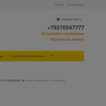
Войти
Регистрация
Корзина:
пусто
+79276547777
Отправить сообщение
Обратный звонок
ды
Стать Исполнителем
НТ КОФЕМАШИН
Ремонт кофемашин - интересное