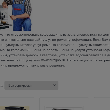
хотите отремонтировать кофемашину, вызвать специалиста на дом
те внимательно наш сайт услуг по ремонту кофемашин. Если Вам 
н, увидеть каталог услуг ремонта кофемашин , увидеть стоимость
емонта кофемашин, цены на работы, цены на услуги установки кофе
ны, установка джакузи в квартире, установка водонагревателя в д
ьно наш сайт с услугами www.nuzgno.ru. Наши специалисты по р
ину, предложат оптимальные решения.
а: