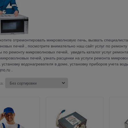
хотите отремонтировать микроволновую печь, вызвать специалиста 
новых печей , посмотрите внимательно наш сайт услуг по ремонту
ы по ремонту микроволновых печей, увидеть каталог услуг ремонта
микроволновых печей, узнать расценки на услуги ремонта микровол
, установку водонагревателя в доме, установку приборов учета вод
no.ru .
а: