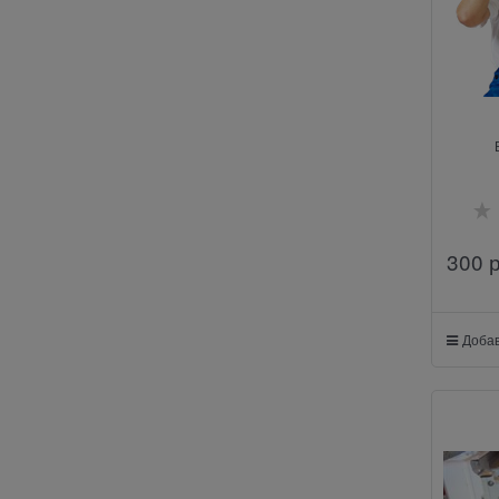
300
 
Добав