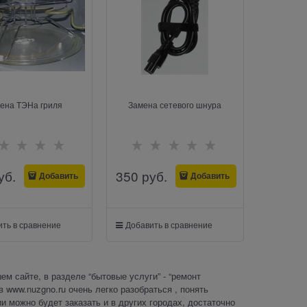
ена ТЭНа гриля
Замена сетевого шнура
уб.
350
 руб.
Добавить
Добавить
ть в сравнение
Добавить в сравнение
 сайте, в разделе “бытовые услуги” - “ремонт
в www.nuzgno.ru очень легко разобраться , понять
 можно будет заказать и в других городах, достаточно