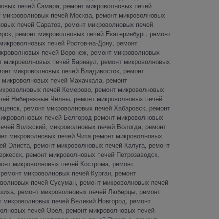
лновых печей Самара, ремонт микроволновых печей
т микроволновых печей Москва, ремонт микроволновых
новых печей Саратов, ремонт микроволновых печей
рск, ремонт микроволновых печей Екатеринбург, ремонт
микроволновых печей Ростов-на-Дону, ремонт
икроволновых печей Воронеж, ремонт микроволновых
т микроволновых печей Барнаул, ремонт микроволновых
монт микроволновых печей Владивосток, ремонт
 микроволновых печей Махачкала, ремонт
микроволновых печей Кемерово, ремонт микроволновых
ечей Набережные Челны, ремонт микроволновых печей
ещенск, ремонт микроволновых печей Хабаровск, ремонт
микроволновых печей Белгород ремонт микроволновых
печей Волжский, микроволновых печей Вологда, ремонт
онт микроволновых печей Чита ремонт микроволновых
ей Элиста, ремонт микроволновых печей Калуга, ремонт
еркесск, ремонт микроволновых печей Петрозаводск,
монт микроволновых печей Кострома, ремонт
ремонт микроволновых печей Курган, ремонт
оволновых печей Сусуман, ремонт микроволновых печей
шиха, ремонт микроволновых печей Люберцы, ремонт
 микроволновых печей Великий Новгород, ремонт
волновых печей Орел, ремонт микроволновых печей