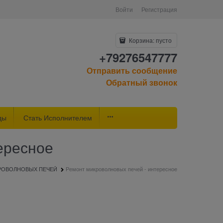
Войти
Регистрация
Корзина:
пусто
+79276547777
Отправить сообщение
Обратный звонок
ды
Стать Исполнителем
ересное
РОВОЛНОВЫХ ПЕЧЕЙ
Ремонт микроволновых печей - интересное