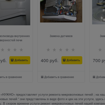
волновода внутренних
Замена датчиков
Зам
верхностей печи
руб.
400
 руб.
700
 р
Добавить
Добавить
ить в сравнение
Добавить в сравнение
Добави
«НУЖНО» предоставляет услуги ремонта микроволновых печей ; на нашем
овых печей ” они представлены в виде фото и цен на эти услуги, здесь 
. В скором времени услуги ремонт микроволновых печей нашей компании