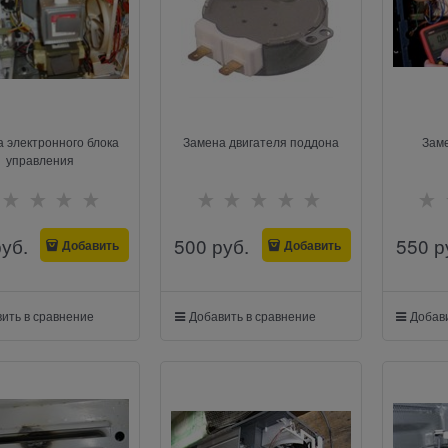
 электронного блока
Замена двигателя поддона
Зам
управления
руб.
500
 руб.
550
 р
Добавить
Добавить
ить в сравнение
Добавить в сравнение
Добави