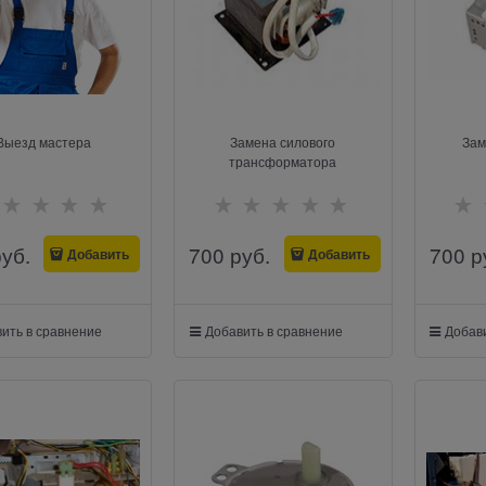
Выезд мастера
Замена силового
Зам
трансформатора
руб.
700
 руб.
700
 р
Добавить
Добавить
ить в сравнение
Добавить в сравнение
Добави