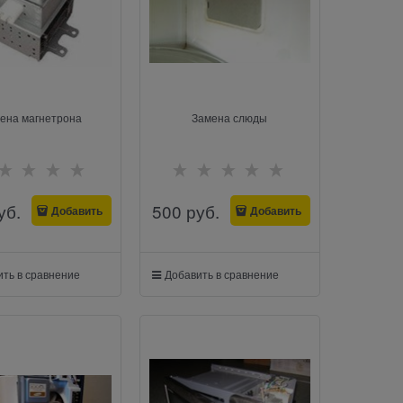
ена магнетрона
Замена слюды
уб.
500
 руб.
Добавить
Добавить
ть в сравнение
Добавить в сравнение