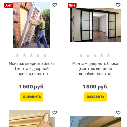
Хит
Хит
Монтаж дверного блока
Монтаж дверного блока
(монтаж дверной
(монтаж дверной
коробки,полотна
коробки,полотна
одностворчатого) S<2,5м.кв
двухстворчатого) S<5м.кв
1 500
 руб.
1 800
 руб.
ДОБАВИТЬ
ДОБАВИТЬ