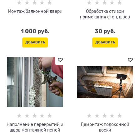
Монтаж балконной двери
Обработка стизом
примекания стен, швов
1 000
 руб.
30
 руб.
ДОБАВИТЬ
ДОБАВИТЬ
Наполнение перекрытий и
Демонтаж подоконной
швов монтажной пеной
доски