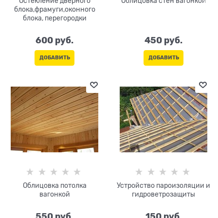
Остекление дверного
Облицовка стен вагонкой
блока,фрамуги,оконного
блока, перегородки
600
 руб.
450
 руб.
ДОБАВИТЬ
ДОБАВИТЬ
Облицовка потолка
Устройство пароизоляции и
вагонкой
гидроветрозащиты
550
 руб.
150
 руб.