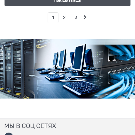
ПОКАЗАТЬ ЕЩЕ
1
2
3
МЫ В СОЦ СЕТЯХ