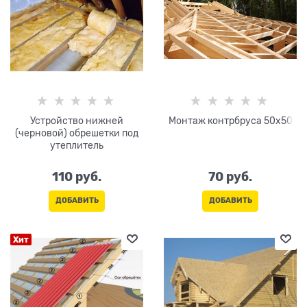
Устройство нижней
Монтаж контрбруса 50х50
(черновой) обрешетки под
утеплитель
110
 руб.
70
 руб.
ДОБАВИТЬ
ДОБАВИТЬ
Хит