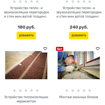
Устройство тепло- и
Устройство тепло- и
звукоизоляции перегородок
звукоизоляции перегородок
и стен мин.ватой толщиной
и стен мин.ватой толщиной
50мм
100мм
180
 руб.
240
 руб.
ДОБАВИТЬ
ДОБАВИТЬ
Хит
Устройство теплоизоляции
Монтаж оконных блоков
керамзитом