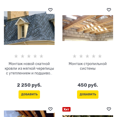
Монтаж новой скатной
Монтаж стропильной
кровли из мягкой черепицы
системы
с утеплением и подшивом
карниза и водостоком
2 250
 руб.
450
 руб.
ДОБАВИТЬ
ДОБАВИТЬ
Хит