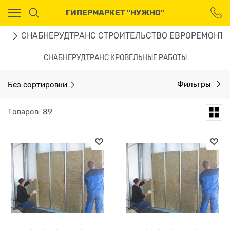
Ваш город - Москва,
ГИПЕРМАРКЕТ "НУЖНО"
угадали?
ДА
НЕТ
ИЯ
СНАБНЕРУДТРАНС СТРОИТЕЛЬСТВО ЕВРОРЕМОНТ
СНАБНЕРУДТРАНС КРОВЕЛЬНЫЕ РАБОТЫ
Без сортировки
Фильтры
Товаров: 89