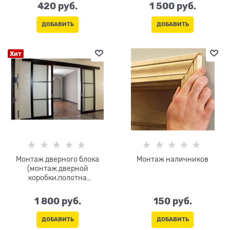
420
 руб.
1 500
 руб.
ДОБАВИТЬ
ДОБАВИТЬ
Хит
Монтаж дверного блока
Монтаж наличников
(монтаж дверной
коробки,полотна
двухстворчатого) S<5м.кв
1 800
 руб.
150
 руб.
ДОБАВИТЬ
ДОБАВИТЬ