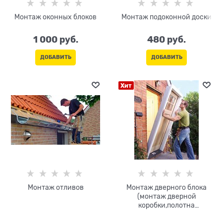
Монтаж оконных блоков
Монтаж подоконной доски
1 000
 руб.
480
 руб.
ДОБАВИТЬ
ДОБАВИТЬ
Хит
Монтаж отливов
Монтаж дверного блока
(монтаж дверной
коробки,полотна
одностворчатого) S<2,5м.кв