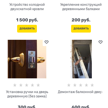
Устройство холодной
Укрепление конструкций
двухскатной кровли
деревянными балками
1 500
 руб.
200
 руб.
ДОБАВИТЬ
ДОБАВИТЬ
Установка ручки на дверь
Демонтаж балконной двери
деревянную (без замка)
300
 руб.
600
 руб.