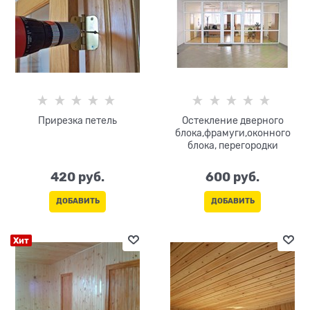
Прирезка петель
Остекление дверного
блока,фрамуги,оконного
блока, перегородки
420
 руб.
600
 руб.
ДОБАВИТЬ
ДОБАВИТЬ
Хит