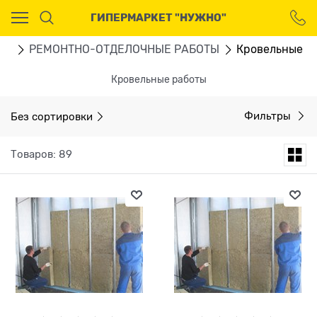
Ваш город - Москва,
ГИПЕРМАРКЕТ "НУЖНО"
угадали?
ДА
НЕТ
ВО
РЕМОНТНО-ОТДЕЛОЧНЫЕ РАБОТЫ
Кровельные р
Кровельные работы
Без сортировки
Фильтры
Товаров: 89