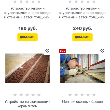
Устройство тепло- и
Устройство тепло- и
звукоизоляции перегородок
звукоизоляции перегородок
и стен мин.ватой толщиной
и стен мин.ватой толщиной
50мм
100мм
180
 руб.
240
 руб.
ДОБАВИТЬ
ДОБАВИТЬ
Хит
Устройство теплоизоляции
Монтаж оконных блоков
керамзитом