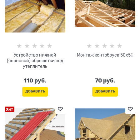
Устройство нижней
Монтаж контрбруса 50х50
(черновой) обрешетки под
утеплитель
110
 руб.
70
 руб.
ДОБАВИТЬ
ДОБАВИТЬ
Хит