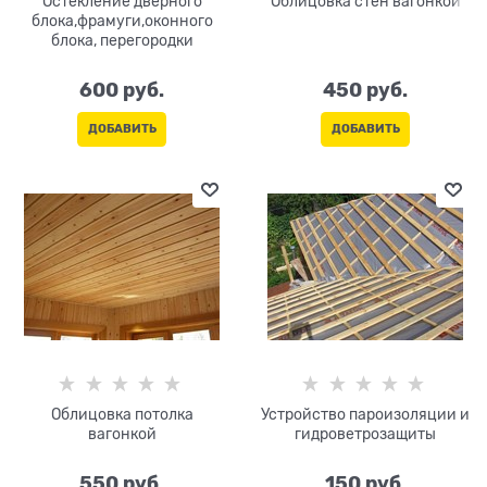
Остекление дверного
Облицовка стен вагонкой
блока,фрамуги,оконного
блока, перегородки
600
 руб.
450
 руб.
ДОБАВИТЬ
ДОБАВИТЬ
Облицовка потолка
Устройство пароизоляции и
вагонкой
гидроветрозащиты
550
 руб.
150
 руб.