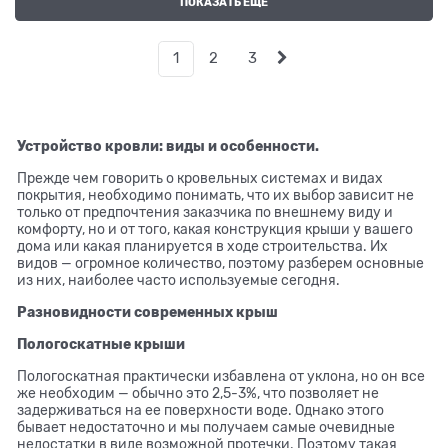
ПОКАЗАТЬ ЕЩЕ
1
2
3
Устройство кровли: виды и особенности.
Прежде чем говорить о кровельных системах и видах
покрытия, необходимо понимать, что их выбор зависит не
только от предпочтения заказчика по внешнему виду и
комфорту, но и от того, какая конструкция крыши у вашего
дома или какая планируется в ходе строительства. Их
видов — огромное количество, поэтому разберем основные
из них, наиболее часто используемые сегодня.
Разновидности современных крыш
Пологоскатные крыши
Пологоскатная практически избавлена от уклона, но он все
же необходим — обычно это 2,5-3%, что позволяет не
задерживаться на ее поверхности воде. Однако этого
бывает недостаточно и мы получаем самые очевидные
недостатки в виде возможной протечки. Поэтому такая