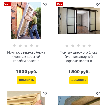
Хит
Хит
Монтаж дверного блока
Монтаж дверного блока
(монтаж дверной
(монтаж дверной
коробки,полотна
коробки,полотна
одностворчатого) S<2,5м.кв
двухстворчатого) S<5м.кв
1 500
 руб.
1 800
 руб.
ДОБАВИТЬ
ДОБАВИТЬ