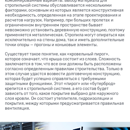
комбинированные варианты. Выбор материала для
стропильной системы обуславливается несколькими
факторами, основным из которых является конструктивная
необходимость, определенная на этапе проектирования и
расчетов нагрузок. Например, при больших пролетах и
ограниченном внутреннем пространстве бывает
невозможно установить деревянную конструкцию, поэтому
применяется металлическая. Стропила могут опираться как
исключительно на стены дома, так и иметь дополнительные
точки опоры — прогоны и коньковые элементы.
Существует такое понятие, как «кровельный пирог»,
которое означает, что крыша состоит из слоев. Сложность
заключается в том, что все они должны быть расположены
согласно определенным правилам строительства. Только в
этом случае удастся возвести долговечную конструкцию,
которая будет успешно справляться с требуемыми
защитными функциями. Этот «пирог» или «бутерброд»
крепится к стропильной системе, а его состав будет
зависеть от того, какое покрытие выбрано для наружного
слоя кровли. Он состоит утеплителя, гидроизоляции и
покрытия, между которыми предусматривается правильная
вентиляция.