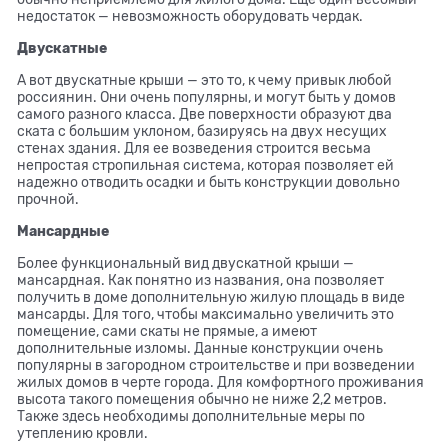
недостаток — невозможность оборудовать чердак.
Двускатные
А вот двускатные крыши — это то, к чему привык любой
россиянин. Они очень популярны, и могут быть у домов
самого разного класса. Две поверхности образуют два
ската с большим уклоном, базируясь на двух несущих
стенах здания. Для ее возведения строится весьма
непростая стропильная система, которая позволяет ей
надежно отводить осадки и быть конструкции довольно
прочной.
Мансардные
Более функциональный вид двускатной крыши —
мансардная. Как понятно из названия, она позволяет
получить в доме дополнительную жилую площадь в виде
мансарды. Для того, чтобы максимально увеличить это
помещение, сами скаты не прямые, а имеют
дополнительные изломы. Данные конструкции очень
популярны в загородном строительстве и при возведении
жилых домов в черте города. Для комфортного проживания
высота такого помещения обычно не ниже 2,2 метров.
Также здесь необходимы дополнительные меры по
утеплению кровли.