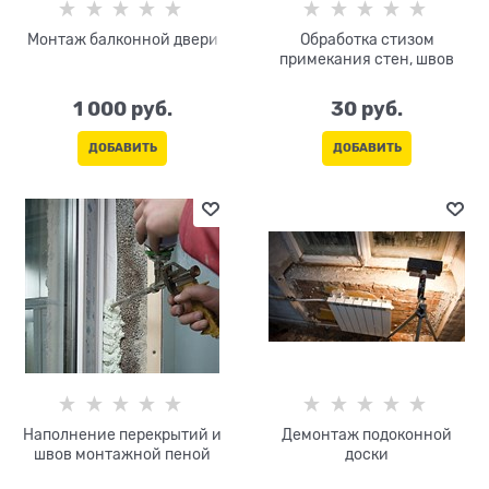
Монтаж балконной двери
Обработка стизом
примекания стен, швов
1 000
 руб.
30
 руб.
ДОБАВИТЬ
ДОБАВИТЬ
Наполнение перекрытий и
Демонтаж подоконной
швов монтажной пеной
доски