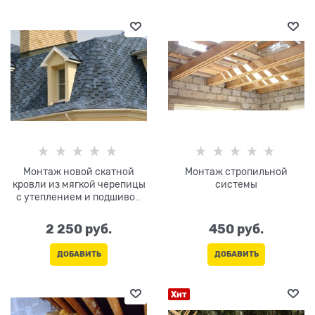
Монтаж новой скатной
Монтаж стропильной
кровли из мягкой черепицы
системы
с утеплением и подшивом
карниза и водостоком
2 250
 руб.
450
 руб.
ДОБАВИТЬ
ДОБАВИТЬ
Хит