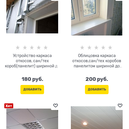
Устройство каркаса
Облицовка каркаса
откосов, сан/тех
откосов,сан/тех коробов
короб(панелит) шириной до
панелитом шириной до
200мм
200мм
180
 руб.
200
 руб.
ДОБАВИТЬ
ДОБАВИТЬ
Хит