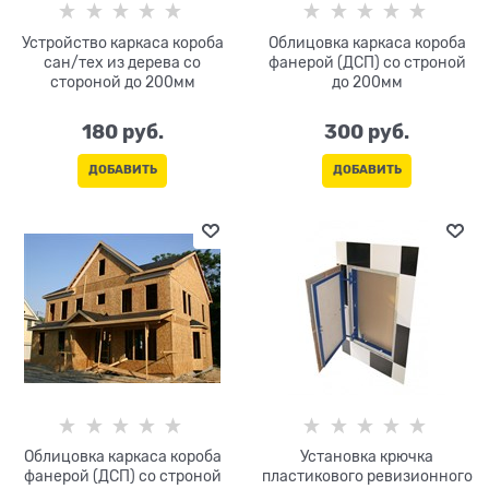
Устройство каркаса короба
Облицовка каркаса короба
сан/тех из дерева со
фанерой (ДСП) со строной
стороной до 200мм
до 200мм
180
 руб.
300
 руб.
ДОБАВИТЬ
ДОБАВИТЬ
Облицовка каркаса короба
Установка крючка
фанерой (ДСП) со строной
пластикового ревизионного